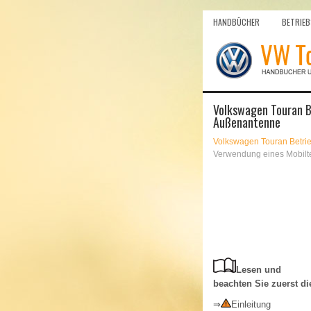
HANDBÜCHER
BETRIEB
Volkswagen Touran Be
Außenantenne
Volkswagen Touran Betri
Verwendung eines Mobilt
Lesen und
beachten Sie zuerst di
⇒
Einleitung