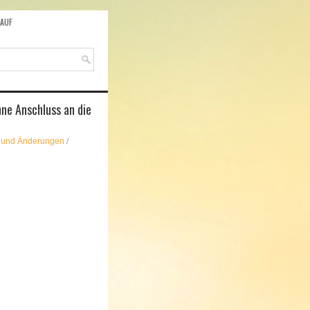
AUF
ne Anschluss an die
n und Änderungen
/