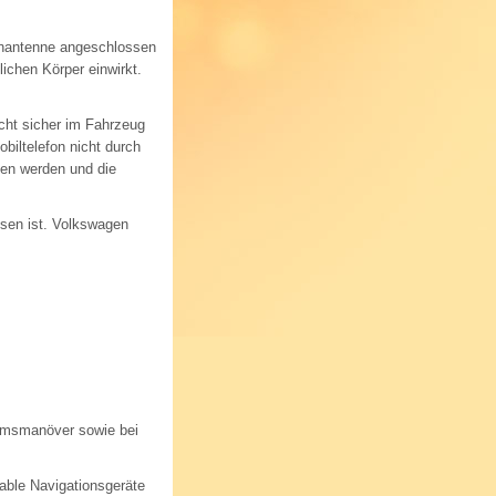
ßenantenne angeschlossen
ichen Körper einwirkt.
icht sicher im Fahrzeug
iltelefon nicht durch
hen werden und die
ssen ist. Volkswagen
Bremsmanöver sowie bei
table Navigationsgeräte