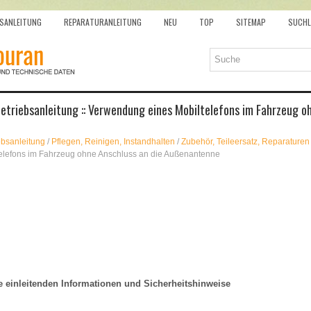
SANLEITUNG
REPARATURANLEITUNG
NEU
TOP
SITEMAP
SUCHL
triebsanleitung :: Verwendung eines Mobiltelefons im Fahrzeug oh
ebsanleitung
/
Pflegen, Reinigen, Instandhalten
/
Zubehör, Teileersatz, Reparature
elefons im Fahrzeug ohne Anschluss an die Außenantenne
e einleitenden Informationen und Sicherheitshinweise