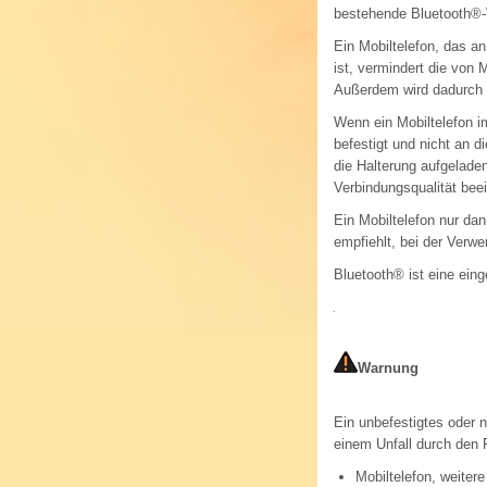
bestehende Bluetooth
®
Ein Mobiltelefon, das a
ist, vermindert die von
Außerdem wird dadurch e
Wenn ein Mobiltelefon i
befestigt und nicht an 
die Halterung aufgelade
Verbindungsqualität beein
Ein Mobiltelefon nur da
empfiehlt, bei der Verw
Bluetooth
®
ist eine ein
Warnung
Ein unbefestigtes oder n
einem Unfall durch den
Mobiltelefon, weiter