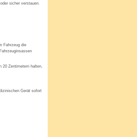
oder sicher verstauen.
m Fahrzeug die
d Fahrzeuginsassen
 20 Zentimetern halten,
izinischen Gerät sofort