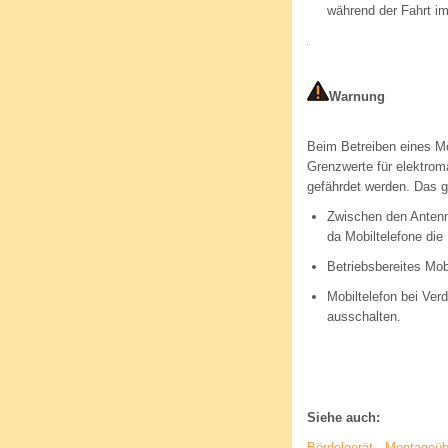
während der Fahrt i
Warnung
Beim Betreiben eines M
Grenzwerte für elektrom
gefährdet werden. Das g
Zwischen den Antenn
da Mobiltelefone die
Betriebsbereites Mob
Mobiltelefon bei Ver
ausschalten.
Siehe auch:
Bördelgerät - Montageüb