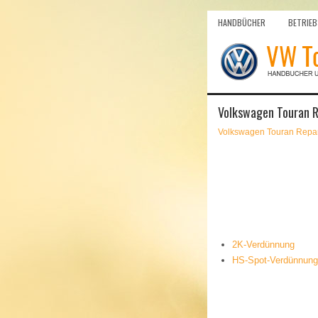
HANDBÜCHER
BETRIEB
Volkswagen Touran R
Volkswagen Touran Repar
2K-Verdünnung
HS-Spot-Verdünnung