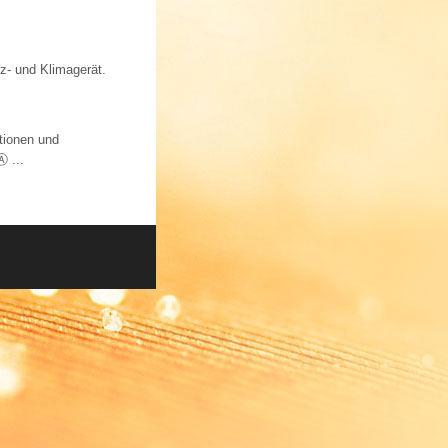
iz- und Klimagerät.
tionen und
 ...