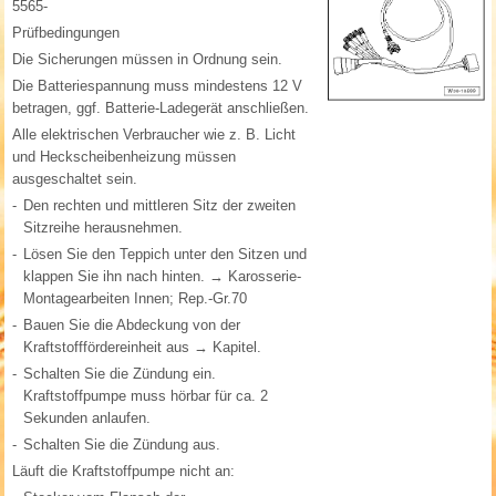
5565-
Prüfbedingungen
Die Sicherungen müssen in Ordnung sein.
Die Batteriespannung muss mindestens 12 V
betragen, ggf. Batterie-Ladegerät anschließen.
Alle elektrischen Verbraucher wie z. B. Licht
und Heckscheibenheizung müssen
ausgeschaltet sein.
-
Den rechten und mittleren Sitz der zweiten
Sitzreihe herausnehmen.
-
Lösen Sie den Teppich unter den Sitzen und
klappen Sie ihn nach hinten. → Karosserie-
Montagearbeiten Innen; Rep.-Gr.70
-
Bauen Sie die Abdeckung von der
Kraftstofffördereinheit aus → Kapitel.
-
Schalten Sie die Zündung ein.
Kraftstoffpumpe muss hörbar für ca. 2
Sekunden anlaufen.
-
Schalten Sie die Zündung aus.
Läuft die Kraftstoffpumpe nicht an: