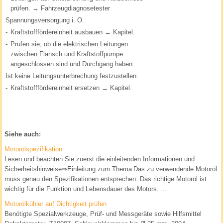
prüfen. → Fahrzeugdiagnosetester
Spannungsversorgung i. O.
-
Kraftstofffördereinheit ausbauen → Kapitel.
-
Prüfen sie, ob die elektrischen Leitungen
zwischen Flansch und Kraftstoffpumpe
angeschlossen sind und Durchgang haben.
Ist keine Leitungsunterbrechung festzustellen:
-
Kraftstofffördereinheit ersetzen → Kapitel.
Siehe auch:
Motorölspezifikation
Lesen und beachten Sie zuerst die einleitenden Informationen und
Sicherheitshinweise⇒Einleitung zum Thema Das zu verwendende Motoröl
muss genau den Spezifikationen entsprechen. Das richtige Motoröl ist
wichtig für die Funktion und Lebensdauer des Motors. ...
Motorölkühler auf Dichtigkeit prüfen
Benötigte Spezialwerkzeuge, Prüf- und Messgeräte sowie Hilfsmittel