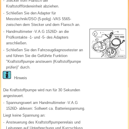
-
Stecker vom Flansch der
Kraftstofffördereinheit abziehen.
-
Schließen Sie den Adapter für
Messtechnik/DSO (5-polig) -VAS 5565-
zwischen dem Stecker und dem Flansch an.
-
Handmultimeter -V.A.G 1526D- an die
Prüfkontakte -1- und -5- des Adapters
anschließen.
-
Schließen Sie den Fahrzeugdiagnosetester an
und führen Sie die Geführte Funktion
"Kraftstoffpumpe ansteuern (Kraftstoffpumpe
prüfen)" durch.
Hinweis
Die Kraftstoffpumpe wird nun für 30 Sekunden
angesteuert.
-
Spannungswert am Handmultimeter -V.A.G
1526D- ablesen: Sollwert ca. Batteriespannung.
Liegt keine Spannung an:
-
Ansteuerung des Kraftstoffpumpenrelais und
Leitungen auf Unterbrechung und Kurzschluss