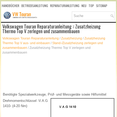
HANDBÜCHER
BETRIEBSANLEITUNG
REPARATURANLEITUNG
NEU
TOP
SITEMAP
SUCHLAUF
Volkswagen Touran Reparaturanleitung :: Zusatzheizung
Thermo Top V zerlegen und zusammenbauen
Volkswagen Touran Reparaturanleitung
/
Zusatzheizung
/
Zusatzheizung
Thermo Top V aus- und einbauen
/
Stand-/Zusatzheizung zerlegen und
zusammenbauen
/ Zusatzheizung Thermo Top V zerlegen und
zusammenbauen
Benötigte Spezialwerkzeuge, Prüf- und Messgeräte sowie Hilfsmittel
Drehmomentschlüssel -V.A.G
1410- (4-20 Nm)