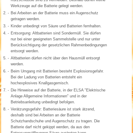
Werkzeuge auf die Batterie gelegt werden.
2. -
Bei Arbeiten an der Batterie muss ein Augenschutz
getragen werden.
3. -
Kinder unbedingt von Säure und Batterien fernhalten.
4. -
Entsorgung: Altbatterien sind Sondermüll. Sie dürfen
nur bei einer geeigneten Sammelstelle und nur unter
Berücksichtigung der gesetzlichen Rahmenbedingungen
entsorgt werden.
5. -
Altbatterien dürfen nicht über den Hausmüll entsorgt
werden.
6. -
Beim Umgang mit Batterien besteht Explosionsgefahr.
Bei der Ladung von Batterien entsteht ein
hochexplosives Knallgasgemisch.
7. -
Die Hinweise auf der Batterie, in der ELSA "Elektrische
Anlage Allgemeine Informationen" und in der
Betriebsanleitung unbedingt befolgen.
8. -
Verätzungsgefahr: Batteriesäure ist stark ätzend,
deshalb sind bei Arbeiten an der Batterie
Schutzhandschuhe und Augenschutz zu tragen. Die
Batterie darf nicht gekippt werden, da aus den
Entgasungsöffnungen Säure austreten kann.