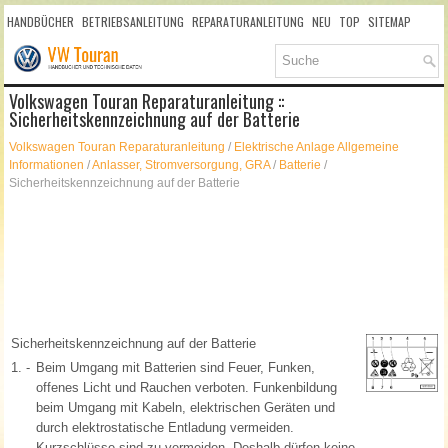
HANDBÜCHER
BETRIEBSANLEITUNG
REPARATURANLEITUNG
NEU
TOP
SITEMAP
SUCHLAUF
Volkswagen Touran Reparaturanleitung ::
Sicherheitskennzeichnung auf der Batterie
Volkswagen Touran Reparaturanleitung
/
Elektrische Anlage Allgemeine
Informationen
/
Anlasser, Stromversorgung, GRA
/
Batterie
/
Sicherheitskennzeichnung auf der Batterie
Sicherheitskennzeichnung auf der Batterie
1. -
Beim Umgang mit Batterien sind Feuer, Funken,
offenes Licht und Rauchen verboten. Funkenbildung
beim Umgang mit Kabeln, elektrischen Geräten und
durch elektrostatische Entladung vermeiden.
Kurzschlüsse sind zu vermeiden. Deshalb dürfen keine