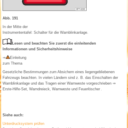
Abb. 191
In der Mitte der
Instrumententafel: Schalter für die Warnblinkanlage.
Lesen und beachten Sie zuerst die einleitenden
Informationen und Sicherheitshinweise
⇒
Einleitung
zum Thema
Gesetzliche Bestimmungen zum Absichern eines liegengebliebenen
Fahrzeugs beachten. In vielen Ländern sind z. B. das Einschalten der
Warnblinkanlage und das Tragen einer Warnweste vorgeschrieben
⇒
Erste-Hilfe-Set, Warndreieck, Warnweste und Feuerlöscher
.
Siehe auch:
Unterdrucksystem prüfen