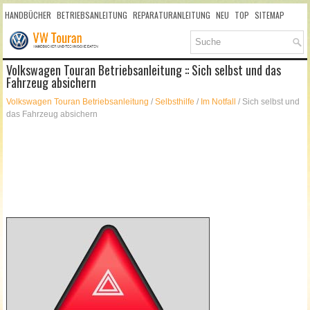
HANDBÜCHER
BETRIEBSANLEITUNG
REPARATURANLEITUNG
NEU
TOP
SITEMAP
SUCHLAUF
Volkswagen Touran Betriebsanleitung :: Sich selbst und das
Fahrzeug absichern
Volkswagen Touran Betriebsanleitung
/
Selbsthilfe
/
Im Notfall
/ Sich selbst und
das Fahrzeug absichern