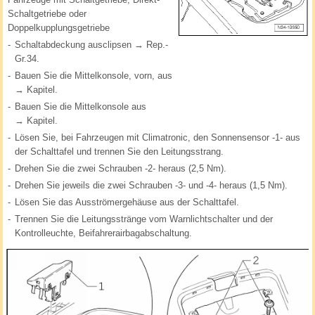
Schaltgetriebe oder
Doppelkupplungsgetriebe
-
Schaltabdeckung ausclipsen → Rep.-
Gr.34.
-
Bauen Sie die Mittelkonsole, vorn, aus
→ Kapitel.
-
Bauen Sie die Mittelkonsole aus
→ Kapitel.
-
Lösen Sie, bei Fahrzeugen mit Climatronic, den Sonnensensor -1- aus
der Schalttafel und trennen Sie den Leitungsstrang.
-
Drehen Sie die zwei Schrauben -2- heraus (2,5 Nm).
-
Drehen Sie jeweils die zwei Schrauben -3- und -4- heraus (1,5 Nm).
-
Lösen Sie das Ausströmergehäuse aus der Schalttafel.
-
Trennen Sie die Leitungsstränge vom Warnlichtschalter und der
Kontrolleuchte, Beifahrerairbagabschaltung.