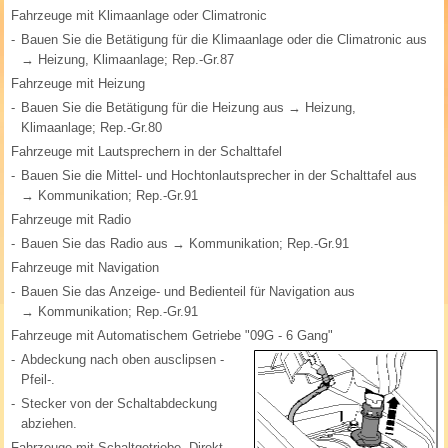
Fahrzeuge mit Klimaanlage oder Climatronic
-
Bauen Sie die Betätigung für die Klimaanlage oder die Climatronic aus
→ Heizung, Klimaanlage; Rep.-Gr.87
Fahrzeuge mit Heizung
-
Bauen Sie die Betätigung für die Heizung aus → Heizung,
Klimaanlage; Rep.-Gr.80
Fahrzeuge mit Lautsprechern in der Schalttafel
-
Bauen Sie die Mittel- und Hochtonlautsprecher in der Schalttafel aus
→ Kommunikation; Rep.-Gr.91
Fahrzeuge mit Radio
-
Bauen Sie das Radio aus → Kommunikation; Rep.-Gr.91
Fahrzeuge mit Navigation
-
Bauen Sie das Anzeige- und Bedienteil für Navigation aus
→ Kommunikation; Rep.-Gr.91
Fahrzeuge mit Automatischem Getriebe "09G - 6 Gang"
-
Abdeckung nach oben ausclipsen -
Pfeil-.
-
Stecker von der Schaltabdeckung
abziehen.
Fahrzeuge mit Schaltgetriebe, Direkt-