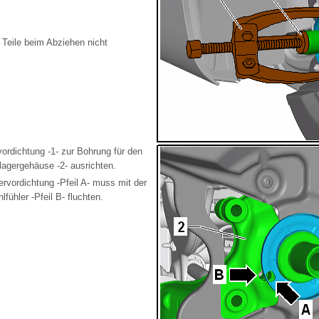
 Teile beim Abziehen nicht
ordichtung -1- zur Bohrung für den
lagergehäuse -2- ausrichten.
rvordichtung -Pfeil A- muss mit der
fühler -Pfeil B- fluchten.