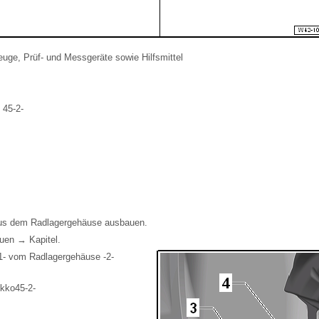
uge, Prüf- und Messgeräte sowie Hilfsmittel
 45-2-
aus dem Radlagergehäuse ausbauen.
uen → Kapitel.
-1- vom Radlagergehäuse -2-
ukko45-2-