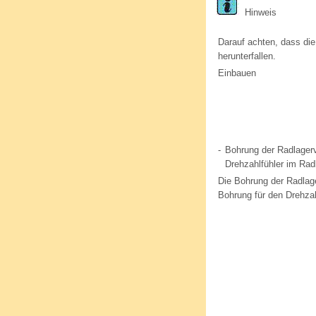
Hinweis
Darauf achten, dass die
herunterfallen.
Einbauen
-
Bohrung der Radlagerv
Drehzahlfühler im Rad
Die Bohrung der Radlage
Bohrung für den Drehzahl