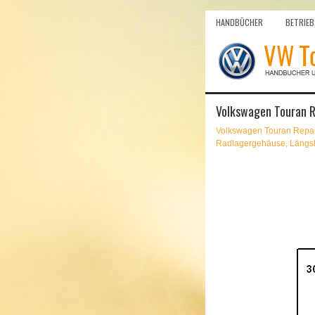
HANDBÜCHER
BETRIEB
Volkswagen Touran R
Volkswagen Touran Repar
Radlagergehäuse, Längs