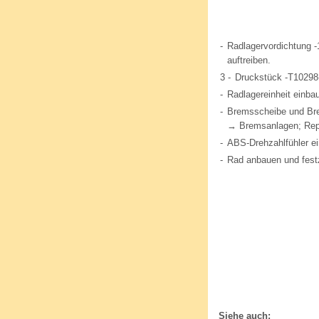
-
Radlagervordichtung -
auftreiben.
3 -
Druckstück -T10298
-
Radlagereinheit einba
-
Bremsscheibe und Bre
→ Bremsanlagen; Rep.
-
ABS-Drehzahlfühler e
-
Rad anbauen und fest
Siehe auch: