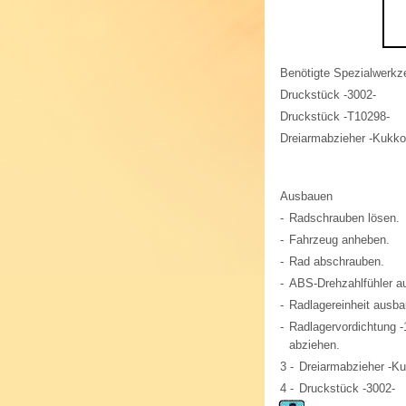
Benötigte Spezialwerkze
Druckstück -3002-
Druckstück -T10298-
Dreiarmabzieher -Kukko
Ausbauen
-
Radschrauben lösen.
-
Fahrzeug anheben.
-
Rad abschrauben.
-
ABS-Drehzahlfühler 
-
Radlagereinheit ausba
-
Radlagervordichtung 
abziehen.
3 -
Dreiarmabzieher -K
4 -
Druckstück -3002-