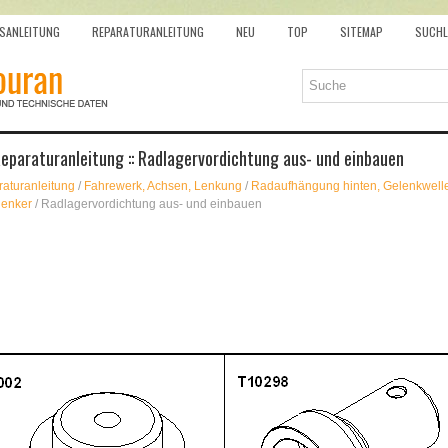
SANLEITUNG
REPARATURANLEITUNG
NEU
TOP
SITEMAP
SUCHL
eparaturanleitung :: Radlagervordichtung aus- und einbauen
aturanleitung
/
Fahrewerk, Achsen, Lenkung
/
Radaufhängung hinten, Gelenkwell
lenker
/ Radlagervordichtung aus- und einbauen