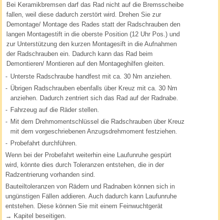
Bei Keramikbremsen darf das Rad nicht auf die Bremsscheibe
fallen, weil diese dadurch zerstört wird. Drehen Sie zur
Demontage/ Montage des Rades statt der Radschrauben den
langen Montagestift in die oberste Position (12 Uhr Pos.) und
zur Unterstützung den kurzen Montagesift in die Aufnahmen
der Radschrauben ein. Dadurch kann das Rad beim
Demontieren/ Montieren auf den Montageghilfen gleiten.
-
Unterste Radschraube handfest mit ca. 30 Nm anziehen.
-
Übrigen Radschrauben ebenfalls über Kreuz mit ca. 30 Nm
anziehen. Dadurch zentriert sich das Rad auf der Radnabe.
-
Fahrzeug auf die Räder stellen.
-
Mit dem Drehmomentschlüssel die Radschrauben über Kreuz
mit dem vorgeschriebenen Anzugsdrehmoment festziehen.
-
Probefahrt durchführen.
Wenn bei der Probefahrt weiterhin eine Laufunruhe gespürt
wird, könnte dies durch Toleranzen entstehen, die in der
Radzentrierung vorhanden sind.
Bauteiltoleranzen von Rädern und Radnaben können sich in
ungünstigen Fällen addieren. Auch dadurch kann Laufunruhe
entstehen. Diese können Sie mit einem Feinwuchtgerät
→ Kapitel beseitigen.