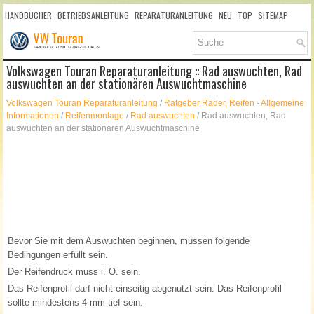
HANDBÜCHER
BETRIEBSANLEITUNG
REPARATURANLEITUNG
NEU
TOP
SITEMAP
SUCHLAUF
Volkswagen Touran Reparaturanleitung :: Rad auswuchten, Rad
auswuchten an der stationären Auswuchtmaschine
Volkswagen Touran Reparaturanleitung
/
Ratgeber Räder, Reifen - Allgemeine
Informationen
/
Reifenmontage
/
Rad auswuchten
/ Rad auswuchten, Rad
auswuchten an der stationären Auswuchtmaschine
Bevor Sie mit dem Auswuchten beginnen, müssen folgende
Bedingungen erfüllt sein.
Der Reifendruck muss i. O. sein.
Das Reifenprofil darf nicht einseitig abgenutzt sein. Das Reifenprofil
sollte mindestens 4 mm tief sein.