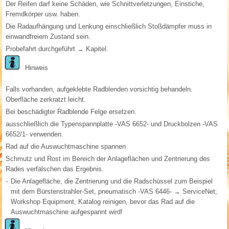
Der Reifen darf keine Schäden, wie Schnittverletzungen, Einstiche,
Fremdkörper usw. haben.
Die Radaufhängung und Lenkung einschließlich Stoßdämpfer muss in
einwandfreiem Zustand sein.
Probefahrt durchgeführt → Kapitel.
Hinweis
Falls vorhanden, aufgeklebte Radblenden vorsichtig behandeln.
Oberfläche zerkratzt leicht.
Bei beschädigter Radblende Felge ersetzen.
ausschließlich die Typenspannplatte -VAS 6652- und Druckbolzen -VAS
6652/1- verwenden.
Rad auf die Auswuchtmaschine spannen
Schmutz und Rost im Bereich der Anlageflächen und Zentrierung des
Rades verfälschen das Ergebnis.
-
Die Anlagefläche, die Zentrierung und die Radschüssel zum Beispiel
mit dem Bürstenstrahler-Set, pneumatisch -VAS 6446- → ServiceNet;
Workshop Equipment, Katalog reinigen, bevor das Rad auf die
Auswuchtmaschine aufgespannt wird!