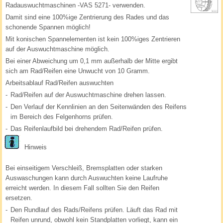
Radauswuchtmaschinen -VAS 5271- verwenden.
Damit sind eine 100%ige Zentrierung des Rades und das
schonende Spannen möglich!
Mit konischen Spannelementen ist kein 100%iges Zentrieren
auf der Auswuchtmaschine möglich.
Bei einer Abweichung um 0,1 mm außerhalb der Mitte ergibt
sich am Rad/Reifen eine Unwucht von 10 Gramm.
Arbeitsablauf Rad/Reifen auswuchten
-
Rad/Reifen auf der Auswuchtmaschine drehen lassen.
-
Den Verlauf der Kennlinien an den Seitenwänden des Reifens
im Bereich des Felgenhorns prüfen.
-
Das Reifenlaufbild bei drehendem Rad/Reifen prüfen.
Hinweis
Bei einseitigem Verschleiß, Bremsplatten oder starken
Auswaschungen kann durch Auswuchten keine Laufruhe
erreicht werden. In diesem Fall sollten Sie den Reifen
ersetzen.
-
Den Rundlauf des Rads/Reifens prüfen. Läuft das Rad mit
Reifen unrund, obwohl kein Standplatten vorliegt, kann ein