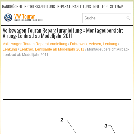
HANDBÜCHER
BETRIEBSANLEITUNG
REPARATURANLEITUNG
NEU
TOP
SITEMAP
SUCHLAUF
Volkswagen Touran Reparaturanleitung :: Montageübersicht
Airbag-Lenkrad ab Modelljahr 2011
Volkswagen Touran Reparaturanleitung
/
Fahrewerk, Achsen, Lenkung
/
Lenkung
/
Lenkrad, Lenksäule ab Modelljahr 2011
/ Montageübersicht Airbag-
Lenkrad ab Modelljahr 2011