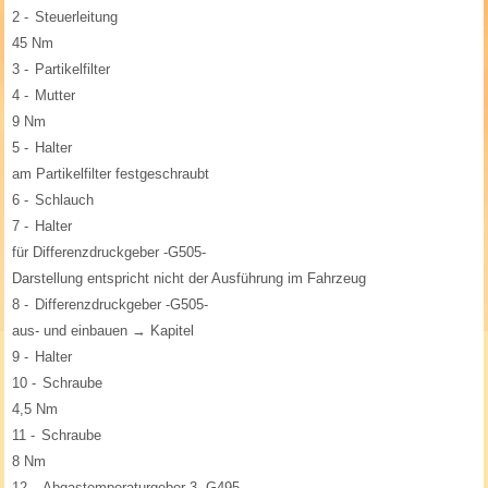
2 -
Steuerleitung
45 Nm
3 -
Partikelfilter
4 -
Mutter
9 Nm
5 -
Halter
am Partikelfilter festgeschraubt
6 -
Schlauch
7 -
Halter
für Differenzdruckgeber -G505-
Darstellung entspricht nicht der Ausführung im Fahrzeug
8 -
Differenzdruckgeber -G505-
aus- und einbauen → Kapitel
9 -
Halter
10 -
Schraube
4,5 Nm
11 -
Schraube
8 Nm
12 -
Abgastemperaturgeber 3 -G495-