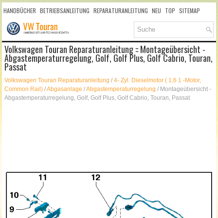
HANDBÜCHER
BETRIEBSANLEITUNG
REPARATURANLEITUNG
NEU
TOP
SITEMAP
SUCHLAUF
Volkswagen Touran Reparaturanleitung :: Montageübersicht -
Abgastemperaturregelung, Golf, Golf Plus, Golf Cabrio, Touran,
Passat
Volkswagen Touran Reparaturanleitung
/
4- Zyl. Dieselmotor ( 1,6 1 -Motor,
Common Rail)
/
Abgasanlage
/
Abgastemperaturregelung
/ Montageübersicht -
Abgastemperaturregelung, Golf, Golf Plus, Golf Cabrio, Touran, Passat