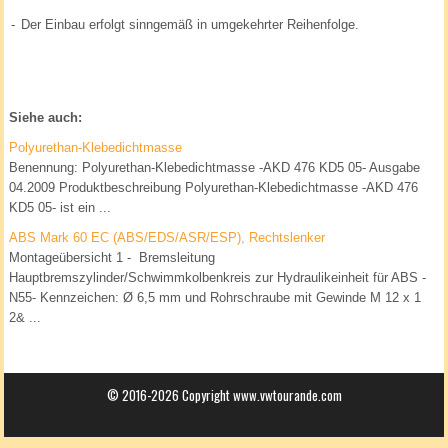
-
Der Einbau erfolgt sinngemäß in umgekehrter Reihenfolge.
Siehe auch:
Polyurethan-Klebedichtmasse
Benennung: Polyurethan-Klebedichtmasse -AKD 476 KD5 05- Ausgabe
04.2009 Produktbeschreibung Polyurethan-Klebedichtmasse -AKD 476
KD5 05- ist ein ...
ABS Mark 60 EC (ABS/EDS/ASR/ESP), Rechtslenker
Montageübersicht 1 - Bremsleitung
Hauptbremszylinder/Schwimmkolbenkreis zur Hydraulikeinheit für ABS -
N55- Kennzeichen: Ø 6,5 mm und Rohrschraube mit Gewinde M 12 x 1
2& ...
© 2016-2026 Copyright www.vwtourande.com