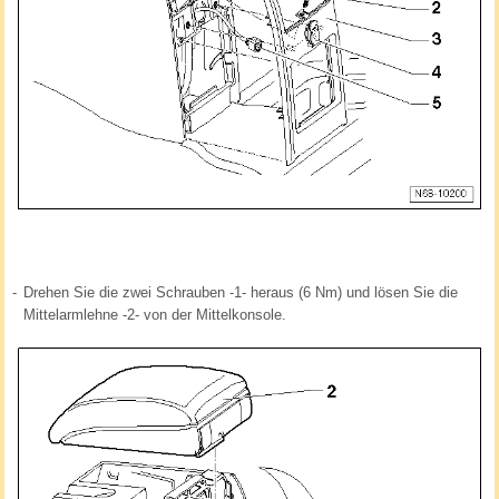
-
Drehen Sie die zwei Schrauben -1- heraus (6 Nm) und lösen Sie die
Mittelarmlehne -2- von der Mittelkonsole.