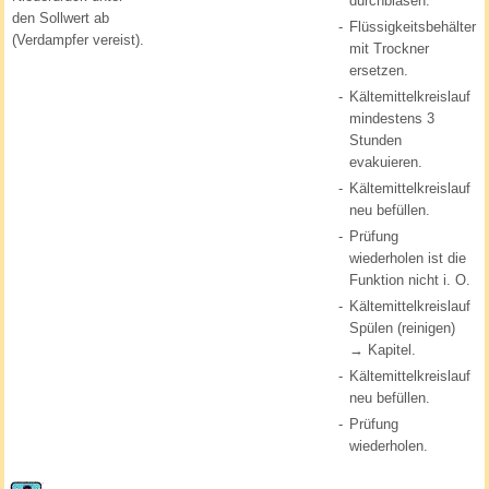
durchblasen.
den Sollwert ab
-
Flüssigkeitsbehälter
(Verdampfer vereist).
mit Trockner
ersetzen.
-
Kältemittelkreislauf
mindestens 3
Stunden
evakuieren.
-
Kältemittelkreislauf
neu befüllen.
-
Prüfung
wiederholen ist die
Funktion nicht i. O.
-
Kältemittelkreislauf
Spülen (reinigen)
→ Kapitel.
-
Kältemittelkreislauf
neu befüllen.
-
Prüfung
wiederholen.