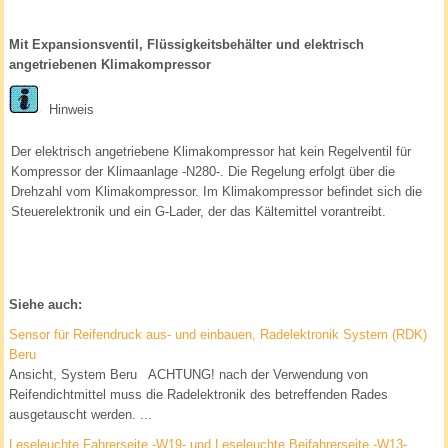
Mit Expansionsventil, Flüssigkeitsbehälter und elektrisch
angetriebenen Klimakompressor
Hinweis
Der elektrisch angetriebene Klimakompressor hat kein Regelventil für
Kompressor der Klimaanlage -N280-. Die Regelung erfolgt über die
Drehzahl vom Klimakompressor. Im Klimakompressor befindet sich die
Steuerelektronik und ein G-Lader, der das Kältemittel vorantreibt.
Siehe auch:
Sensor für Reifendruck aus- und einbauen, Radelektronik System (RDK)
Beru
Ansicht, System Beru ACHTUNG! nach der Verwendung von
Reifendichtmittel muss die Radelektronik des betreffenden Rades
ausgetauscht werden. ...
Leseleuchte Fahrerseite -W19- und Leseleuchte Beifahrerseite -W13-