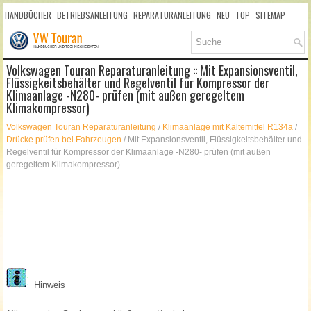
HANDBÜCHER
BETRIEBSANLEITUNG
REPARATURANLEITUNG
NEU
TOP
SITEMAP
SUCHLAUF
Volkswagen Touran Reparaturanleitung :: Mit Expansionsventil,
Flüssigkeitsbehälter und Regelventil für Kompressor der
Klimaanlage -N280- prüfen (mit außen geregeltem
Klimakompressor)
Volkswagen Touran Reparaturanleitung
/
Klimaanlage mit Kältemittel R134a
/
Drücke prüfen bei Fahrzeugen
/ Mit Expansionsventil, Flüssigkeitsbehälter und
Regelventil für Kompressor der Klimaanlage -N280- prüfen (mit außen
geregeltem Klimakompressor)
Hinweis