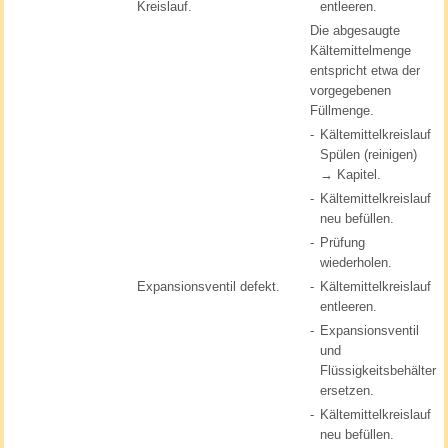
Kreislauf.
entleeren.
Die abgesaugte
Kältemittelmenge
entspricht etwa der
vorgegebenen
Füllmenge.
-
Kältemittelkreislauf
Spülen (reinigen)
→ Kapitel.
-
Kältemittelkreislauf
neu befüllen.
-
Prüfung
wiederholen.
Expansionsventil defekt.
-
Kältemittelkreislauf
entleeren.
-
Expansionsventil
und
Flüssigkeitsbehälter
ersetzen.
-
Kältemittelkreislauf
neu befüllen.