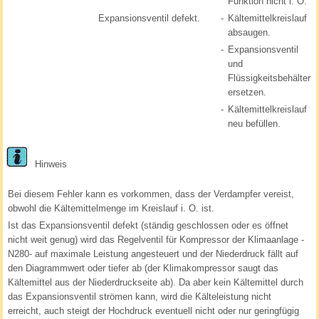
Funktion nicht i. O.
Expansionsventil defekt.
-
Kältemittelkreislauf
absaugen.
-
Expansionsventil
und
Flüssigkeitsbehälter
ersetzen.
-
Kältemittelkreislauf
neu befüllen.
Hinweis
Bei diesem Fehler kann es vorkommen, dass der Verdampfer vereist,
obwohl die Kältemittelmenge im Kreislauf i. O. ist.
Ist das Expansionsventil defekt (ständig geschlossen oder es öffnet
nicht weit genug) wird das Regelventil für Kompressor der Klimaanlage -
N280- auf maximale Leistung angesteuert und der Niederdruck fällt auf
den Diagrammwert oder tiefer ab (der Klimakompressor saugt das
Kältemittel aus der Niederdruckseite ab). Da aber kein Kältemittel durch
das Expansionsventil strömen kann, wird die Kälteleistung nicht
erreicht, auch steigt der Hochdruck eventuell nicht oder nur geringfügig