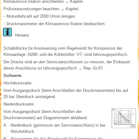
Klimaservice-Station anschließen → Kapitel.
Prüfvoraussetzungen beachten → Kapitel.
-
Motordrehzahl auf 2000 U/min bringen.
-
Druckmanometer der Klimaservice-Station beobachten.
Hinweis
Schaltdrücke für Ansteuerung vom Regelventil für Kompressor der
Klimaanlage -N280- und die Kühlerlüfter -V7- sind fahrzeugspezifisch.
Die Drücke sind an den Serviceanschlüssen zu messen, der Einbauort
dieser Anschlüsse ist fahrzeugspezifisch → Rep.-Gr.87.
Sollwerte
:
Hochdruckseite:
Vom Ausgangsdruck (beim Anschließen der Druckmanometer) bis auf
20 bar Überdruck ansteigend.
Niederdruckseite:
Vom Ausgangsdruck (beim Anschließen der
Druckmanometer) auf Diagrammwert abfallend.
A -
Niederdruck (gemessen am Serviceanschluss) in bar
Absolutdruck.
B -
Steuerstrom für das Regelventil für Kompressor der