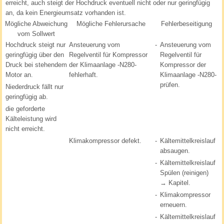
erreicht, auch steigt der Hochdruck eventuell nicht oder nur geringfügig
an, da kein Energieumsatz vorhanden ist.
Mögliche Abweichung
Mögliche Fehlerursache
Fehlerbeseitigung
vom Sollwert
Hochdruck steigt nur
Ansteuerung vom
-
Ansteuerung vom
geringfügig über den
Regelventil für Kompressor
Regelventil für
Druck bei stehendem
der Klimaanlage -N280-
Kompressor der
Motor an.
fehlerhaft.
Klimaanlage -N280-
prüfen.
Niederdruck fällt nur
geringfügig ab.
die geforderte
Kälteleistung wird
nicht erreicht.
Klimakompressor defekt.
-
Kältemittelkreislauf
absaugen.
-
Kältemittelkreislauf
Spülen (reinigen)
→ Kapitel.
-
Klimakompressor
erneuern.
-
Kältemittelkreislauf