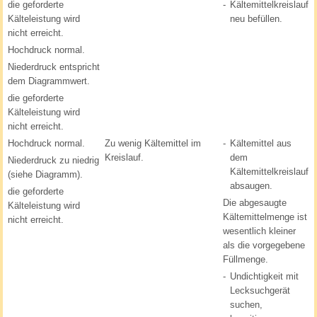
die geforderte
-
Kältemittelkreislauf
Kälteleistung wird
neu befüllen.
nicht erreicht.
Hochdruck normal.
Niederdruck entspricht
dem Diagrammwert.
die geforderte
Kälteleistung wird
nicht erreicht.
Hochdruck normal.
Zu wenig Kältemittel im
-
Kältemittel aus
Kreislauf.
dem
Niederdruck zu niedrig
Kältemittelkreislauf
(siehe Diagramm).
absaugen.
die geforderte
Die abgesaugte
Kälteleistung wird
Kältemittelmenge ist
nicht erreicht.
wesentlich kleiner
als die vorgegebene
Füllmenge.
-
Undichtigkeit mit
Lecksuchgerät
suchen,