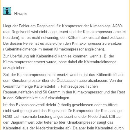
Hinweis
Liegt der Fehler am Regelventil für Kompressor der Klimaanlage -N280-
(das Regelventil wird nicht angesteuert und der Klimakompressor arbeitet
trotzdem), ist es nicht notwendig, den Kältemittelkreislauf durchzublasen.
Bei diesem Fehler ist es ausreichen den Klimakompressor zu ersetzen
(Kältemittelölmenge im neuen Klimakompressor angleichen).
Zur Überfüllung mit Kältemittelöl kann es kommen, wenn z. B. der
Klimakompressor ersetzt wurde, ohne dabei die Kältemittelölmenge
anzugleichen.
Soll der Klimakompressor nicht ersetzt werden, ist das Kältemittelöl aus
dem Klimakompressor über die Ölablassschraube abzulassen. Von der
Gesamtfüllmenge Kältemittelöl → Fahrzeugspezifischen
Reparaturleitfaden sind 50 Gramm in den Klimakompressor und der Rest
in den Kältemittelkreislauf einzubringen.
Ist das Expansionsventil defekt (ständig geschlossen oder es öffnet
nicht weit genug) wird das Regelventil für Kompressor der Klimaanlage -
N280- auf maximale Leistung angesteuert und der Niederdruck fällt auf
den Diagrammwert oder tiefer ab (der Klimakompressor saugt das
Kältemittel aus der Niederdruckseite ab). Da aber kein Kältemittel durch