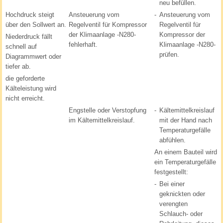
neu befüllen.
Hochdruck steigt
Ansteuerung vom
-
Ansteuerung vom
über den Sollwert an.
Regelventil für Kompressor
Regelventil für
der Klimaanlage -N280-
Kompressor der
Niederdruck fällt
fehlerhaft.
Klimaanlage -N280-
schnell auf
prüfen.
Diagrammwert oder
tiefer ab.
die geforderte
Kälteleistung wird
nicht erreicht.
Engstelle oder Verstopfung
-
Kältemittelkreislauf
im Kältemittelkreislauf.
mit der Hand nach
Temperaturgefälle
abfühlen.
An einem Bauteil wird
ein Temperaturgefälle
festgestellt:
-
Bei einer
geknickten oder
verengten
Schlauch- oder