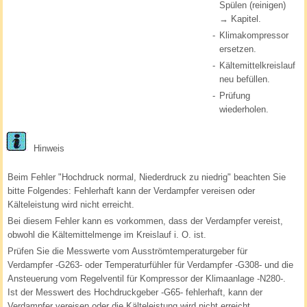
Spülen (reinigen)
→ Kapitel.
-
Klimakompressor
ersetzen.
-
Kältemittelkreislauf
neu befüllen.
-
Prüfung
wiederholen.
Hinweis
Beim Fehler "Hochdruck normal, Niederdruck zu niedrig" beachten Sie
bitte Folgendes: Fehlerhaft kann der Verdampfer vereisen oder
Kälteleistung wird nicht erreicht.
Bei diesem Fehler kann es vorkommen, dass der Verdampfer vereist,
obwohl die Kältemittelmenge im Kreislauf i. O. ist.
Prüfen Sie die Messwerte vom Ausströmtemperaturgeber für
Verdampfer -G263- oder Temperaturfühler für Verdampfer -G308- und die
Ansteuerung vom Regelventil für Kompressor der Klimaanlage -N280-.
Ist der Messwert des Hochdruckgeber -G65- fehlerhaft, kann der
Verdampfer vereisen oder die Kälteleistung wird nicht erreicht.