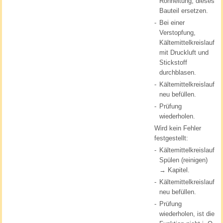
Rohrleitung, dieses
Bauteil ersetzen.
-
Bei einer
Verstopfung,
Kältemittelkreislauf
mit Druckluft und
Stickstoff
durchblasen.
-
Kältemittelkreislauf
neu befüllen.
-
Prüfung
wiederholen.
Wird kein Fehler
festgestellt:
-
Kältemittelkreislauf
Spülen (reinigen)
→ Kapitel.
-
Kältemittelkreislauf
neu befüllen.
-
Prüfung
wiederholen, ist die