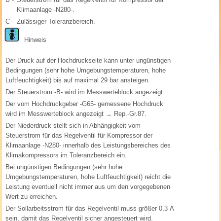
Klimaanlage -N280-.
C -
Zulässiger Toleranzbereich.
Hinweis
Der Druck auf der Hochdruckseite kann unter ungünstigen
Bedingungen (sehr hohe Umgebungstemperaturen, hohe
Luftfeuchtigkeit) bis auf maximal 29 bar ansteigen.
Der Steuerstrom -B- wird im Messwerteblock angezeigt.
Der vom Hochdruckgeber -G65- gemessene Hochdruck
wird im Messwerteblock angezeigt → Rep.-Gr.87.
Der Niederdruck stellt sich in Abhängigkeit vom
Steuerstrom für das Regelventil für Kompressor der
Klimaanlage -N280- innerhalb des Leistungsbereiches des
Klimakompressors im Toleranzbereich ein.
Bei ungünstigen Bedingungen (sehr hohe
Umgebungstemperaturen, hohe Luftfeuchtigkeit) reicht die
Leistung eventuell nicht immer aus um den vorgegebenen
Wert zu erreichen.
Der Sollarbeitsstrom für das Regelventil muss größer 0,3 A
sein, damit das Regelventil sicher angesteuert wird.