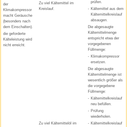
prüfen.
Zu viel Kältemittel im
der
Kreislauf.
-
Kältemittel aus dem
Klimakompressor
Kältemittelkreislauf
macht Geräusche
absaugen.
(besonders nach
dem Einschalten).
Die abgesaugte
Kältemittelmenge
die geforderte
entspricht etwa der
Kälteleistung wird
vorgegebenen
nicht erreicht.
Füllmenge:
-
Klimakompressor
ersetzen.
Die abgesaugte
Kältemittelmenge ist
wesentlich größer als
die vorgegebene
Füllmenge:
-
Kältemittelkreislauf
neu befüllen.
-
Prüfung
wiederholen.
Zu viel Kältemittelöl im
-
Kältemittelkreislauf