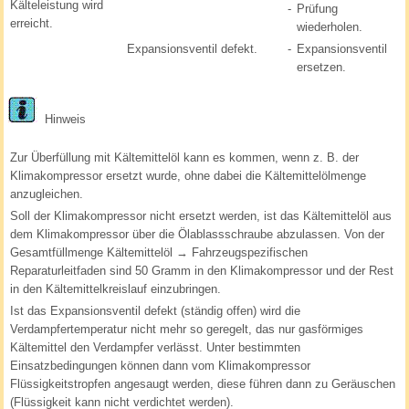
Kälteleistung wird
-
Prüfung
erreicht.
wiederholen.
Expansionsventil defekt.
-
Expansionsventil
ersetzen.
Hinweis
Zur Überfüllung mit Kältemittelöl kann es kommen, wenn z. B. der
Klimakompressor ersetzt wurde, ohne dabei die Kältemittelölmenge
anzugleichen.
Soll der Klimakompressor nicht ersetzt werden, ist das Kältemittelöl aus
dem Klimakompressor über die Ölablassschraube abzulassen. Von der
Gesamtfüllmenge Kältemittelöl → Fahrzeugspezifischen
Reparaturleitfaden sind 50 Gramm in den Klimakompressor und der Rest
in den Kältemittelkreislauf einzubringen.
Ist das Expansionsventil defekt (ständig offen) wird die
Verdampfertemperatur nicht mehr so geregelt, das nur gasförmiges
Kältemittel den Verdampfer verlässt. Unter bestimmten
Einsatzbedingungen können dann vom Klimakompressor
Flüssigkeitstropfen angesaugt werden, diese führen dann zu Geräuschen
(Flüssigkeit kann nicht verdichtet werden).