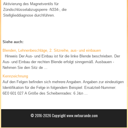
Aktivierung des Magnetventils für
Zündschlüsselabzugsperre -N334-, die
Stellglieddiagnose durchführen.
Siehe auch:
Blenden, Lehnenbeschläge, 2. Sitzreihe, aus- und einbauen
Hinweis Der Aus- und Einbau ist für die linke Blende beschrieben. Der
Aus- und Einbau der rechten Blende erfolgt sinngemäß. Ausbauen -
Nehmen Sie den Sitz de ...
Kennzeichnung
Auf den Felgen befinden sich mehrere Angaben. Angaben zur eindeutigen
Identifikation für die Felge in folgendem Beispiel: Ersatzteil-Nummer:
6E0 601 027 A Größe des Scheibenrades: 6 J&n ...
© 2016-2026 Copyright www.vwtourande.com