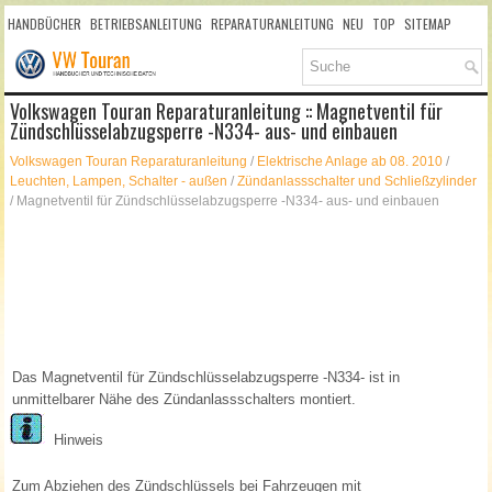
HANDBÜCHER
BETRIEBSANLEITUNG
REPARATURANLEITUNG
NEU
TOP
SITEMAP
SUCHLAUF
Volkswagen Touran Reparaturanleitung :: Magnetventil für
Zündschlüsselabzugsperre -N334- aus- und einbauen
Volkswagen Touran Reparaturanleitung
/
Elektrische Anlage ab 08. 2010
/
Leuchten, Lampen, Schalter - außen
/
Zündanlassschalter und Schließzylinder
/ Magnetventil für Zündschlüsselabzugsperre -N334- aus- und einbauen
Das Magnetventil für Zündschlüsselabzugsperre -N334- ist in
unmittelbarer Nähe des Zündanlassschalters montiert.
Hinweis
Zum Abziehen des Zündschlüssels bei Fahrzeugen mit