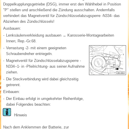
Doppelkupplungsgetriebe (DSG), immer erst den Wählhebel in Position
"P" stellen und anschließend die Zündung ausschalten. Andernfalls
verhindert das Magnetventil für Zündschlüsselabzugsperre -N334- das
Abziehen des Zündschlüssels!
Ausbauen:
-
Lenksäulenverkleidung ausbauen → Karosserie-Montagearbeiten
Innen; Rep.-Gr.68.
-
Verrastung -2- mit einem geeigneten
Schraubendreher entriegeln.
-
Magnetventil für Zündschlüsselabzugsperre -
N334--1- in -Pfeilrichtung- aus seiner Aufnahme
ziehen.
-
Die Steckverbindung wird dabei gleichzeitig
getrennt.
Einbauen:
-
Der Einbau erfolgt in umgekehrter Reihenfolge,
dabei Folgendes beachten:
Hinweis
Nach dem Anklemmen der Batterie, zur