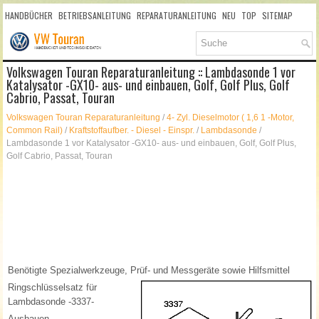
HANDBÜCHER
BETRIEBSANLEITUNG
REPARATURANLEITUNG
NEU
TOP
SITEMAP
SUCHLAUF
Volkswagen Touran Reparaturanleitung :: Lambdasonde 1 vor
Katalysator -GX10- aus- und einbauen, Golf, Golf Plus, Golf
Cabrio, Passat, Touran
Volkswagen Touran Reparaturanleitung
/
4- Zyl. Dieselmotor ( 1,6 1 -Motor,
Common Rail)
/
Kraftstoffaufber. - Diesel - Einspr.
/
Lambdasonde
/
Lambdasonde 1 vor Katalysator -GX10- aus- und einbauen, Golf, Golf Plus,
Golf Cabrio, Passat, Touran
Benötigte Spezialwerkzeuge, Prüf- und Messgeräte sowie Hilfsmittel
Ringschlüsselsatz für
Lambdasonde -3337-
Ausbauen