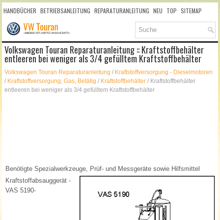
HANDBÜCHER
BETRIEBSANLEITUNG
REPARATURANLEITUNG
NEU
TOP
SITEMAP
SUCHLAUF
Volkswagen Touran Reparaturanleitung :: Kraftstoffbehälter
entleeren bei weniger als 3/4 gefülltem Kraftstoffbehälter
Volkswagen Touran Reparaturanleitung
/
Kraftstoffversorgung - Dieselmotoren
/
Kraftstoffversorgung, Gas, Betätig
/
Kraftstoffbehälter
/ Kraftstoffbehälter
entleeren bei weniger als 3/4 gefülltem Kraftstoffbehälter
Benötigte Spezialwerkzeuge, Prüf- und Messgeräte sowie Hilfsmittel
Kraftstoffabsauggerät -
VAS 5190-