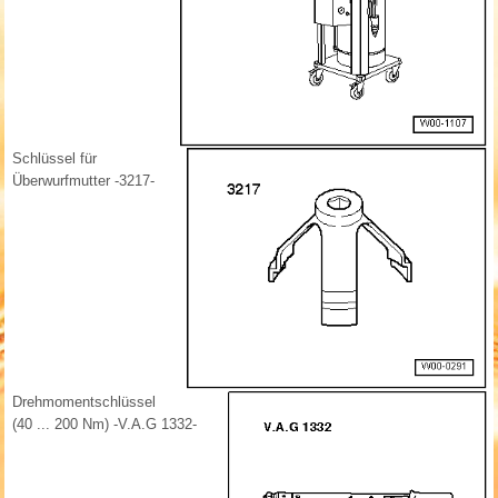
Schlüssel für
Überwurfmutter -3217-
Drehmomentschlüssel
(40 ... 200 Nm) -V.A.G 1332-