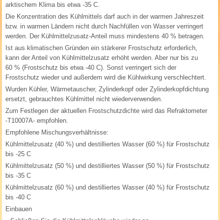
arktischem Klima bis etwa -35 C.
Die Konzentration des Kühlmittels darf auch in der warmen Jahreszeit
bzw. in warmen Ländern nicht durch Nachfüllen von Wasser verringert
werden. Der Kühlmittelzusatz-Anteil muss mindestens 40 % betragen.
Ist aus klimatischen Gründen ein stärkerer Frostschutz erforderlich,
kann der Anteil von Kühlmittelzusatz erhöht werden. Aber nur bis zu
60 % (Frostschutz bis etwa -40 C). Sonst verringert sich der
Frostschutz wieder und außerdem wird die Kühlwirkung verschlechtert.
Wurden Kühler, Wärmetauscher, Zylinderkopf oder Zylinderkopfdichtung
ersetzt, gebrauchtes Kühlmittel nicht wiederverwenden.
Zum Festlegen der aktuellen Frostschutzdichte wird das Refraktometer
-T10007A- empfohlen.
Empfohlene Mischungsverhältnisse:
Kühlmittelzusatz (40 %) und destilliertes Wasser (60 %) für Frostschutz
bis -25 C
Kühlmittelzusatz (50 %) und destilliertes Wasser (50 %) für Frostschutz
bis -35 C
Kühlmittelzusatz (60 %) und destilliertes Wasser (40 %) für Frostschutz
bis -40 C
Einbauen