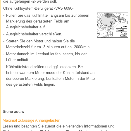
die aufgefangen -2- werden soll.
Ohne Kühlsystem-Befüllgerät -VAS 6096-:
-
Füllen Sie das Kühlmittel langsam bis zur oberen
Markierung des gerasterten Felds am
Ausgleichsbehälter auf.
-
Ausgleichsbehälter verschließen.
-
Starten Sie den Motor und halten Sie die
Motordrehzahl für ca. 3 Minuten auf ca. 2000/min.
-
Motor danach im Leerlauf laufen lassen, bis der
Lüfter anläuft.
-
Kühlmittelstand prüfen und ggf. ergänzen. Bei
betriebswarmem Motor muss der Kühlmittelstand an
der oberen Markierung, bei kaltem Motor in der Mitte
des gerasterten Felds liegen.
Siehe auch:
Maximal zulässige Anhängelasten
Lesen und beachten Sie zuerst die einleitenden Informationen und