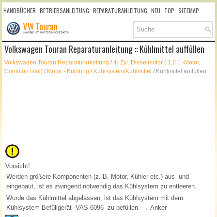
HANDBÜCHER
BETRIEBSANLEITUNG
REPARATURANLEITUNG
NEU
TOP
SITEMAP
SUCHLAUF
Volkswagen Touran Reparaturanleitung :: Kühlmittel auffüllen
Volkswagen Touran Reparaturanleitung
/
4- Zyl. Dieselmotor ( 1,6 1 -Motor,
Common Rail)
/
Motor - Kühlung
/
Kühlsystem/Kühlmittel
/ Kühlmittel auffüllen
Vorsicht!
Werden größere Komponenten (z. B. Motor, Kühler etc.) aus- und
eingebaut, ist es zwingend notwendig das Kühlsystem zu entleeren.
Wurde das Kühlmittel abgelassen, ist das Kühlsystem mit dem
Kühlsystem-Befüllgerät -VAS 6096- zu befüllen. → Anker