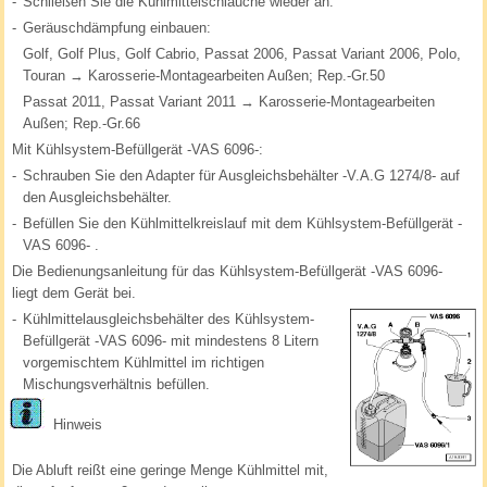
-
Schließen Sie die Kühlmittelschläuche wieder an.
-
Geräuschdämpfung einbauen:
Golf, Golf Plus, Golf Cabrio, Passat 2006, Passat Variant 2006, Polo,
Touran → Karosserie-Montagearbeiten Außen; Rep.-Gr.50
Passat 2011, Passat Variant 2011 → Karosserie-Montagearbeiten
Außen; Rep.-Gr.66
Mit Kühlsystem-Befüllgerät -VAS 6096-:
-
Schrauben Sie den Adapter für Ausgleichsbehälter -V.A.G 1274/8- auf
den Ausgleichsbehälter.
-
Befüllen Sie den Kühlmittelkreislauf mit dem Kühlsystem-Befüllgerät -
VAS 6096- .
Die Bedienungsanleitung für das Kühlsystem-Befüllgerät -VAS 6096-
liegt dem Gerät bei.
-
Kühlmittelausgleichsbehälter des Kühlsystem-
Befüllgerät -VAS 6096- mit mindestens 8 Litern
vorgemischtem Kühlmittel im richtigen
Mischungsverhältnis befüllen.
Hinweis
Die Abluft reißt eine geringe Menge Kühlmittel mit,