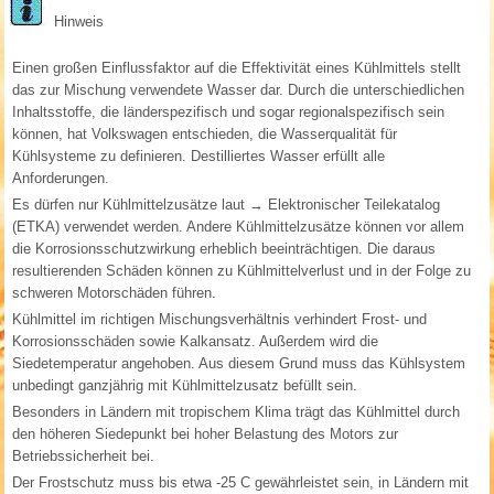
Hinweis
Einen großen Einflussfaktor auf die Effektivität eines Kühlmittels stellt
das zur Mischung verwendete Wasser dar. Durch die unterschiedlichen
Inhaltsstoffe, die länderspezifisch und sogar regionalspezifisch sein
können, hat Volkswagen entschieden, die Wasserqualität für
Kühlsysteme zu definieren. Destilliertes Wasser erfüllt alle
Anforderungen.
Es dürfen nur Kühlmittelzusätze laut → Elektronischer Teilekatalog
(ETKA) verwendet werden. Andere Kühlmittelzusätze können vor allem
die Korrosionsschutzwirkung erheblich beeinträchtigen. Die daraus
resultierenden Schäden können zu Kühlmittelverlust und in der Folge zu
schweren Motorschäden führen.
Kühlmittel im richtigen Mischungsverhältnis verhindert Frost- und
Korrosionsschäden sowie Kalkansatz. Außerdem wird die
Siedetemperatur angehoben. Aus diesem Grund muss das Kühlsystem
unbedingt ganzjährig mit Kühlmittelzusatz befüllt sein.
Besonders in Ländern mit tropischem Klima trägt das Kühlmittel durch
den höheren Siedepunkt bei hoher Belastung des Motors zur
Betriebssicherheit bei.
Der Frostschutz muss bis etwa -25 C gewährleistet sein, in Ländern mit