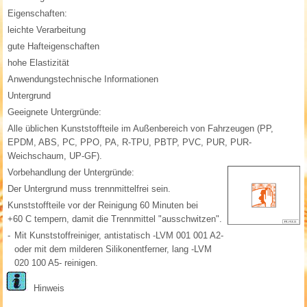
Eigenschaften:
leichte Verarbeitung
gute Hafteigenschaften
hohe Elastizität
Anwendungstechnische Informationen
Untergrund
Geeignete Untergründe:
Alle üblichen Kunststoffteile im Außenbereich von Fahrzeugen (PP,
EPDM, ABS, PC, PPO, PA, R-TPU, PBTP, PVC, PUR, PUR-
Weichschaum, UP-GF).
Vorbehandlung der Untergründe:
Der Untergrund muss trennmittelfrei sein.
Kunststoffteile vor der Reinigung 60 Minuten bei
+60 C tempern, damit die Trennmittel "ausschwitzen".
-
Mit Kunststoffreiniger, antistatisch -LVM 001 001 A2-
oder mit dem milderen Silikonentferner, lang -LVM
020 100 A5- reinigen.
Hinweis