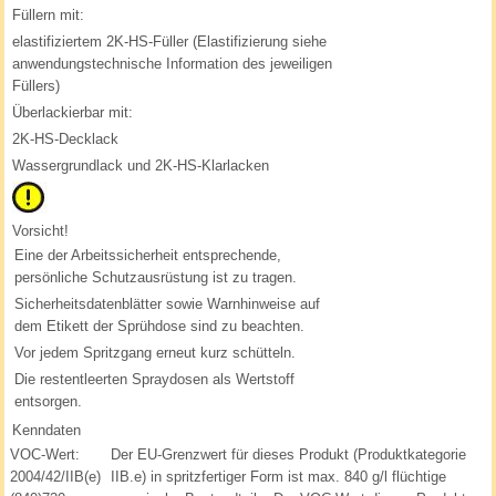
Füllern mit:
elastifiziertem 2K-HS-Füller (Elastifizierung siehe
anwendungstechnische Information des jeweiligen
Füllers)
Überlackierbar mit:
2K-HS-Decklack
Wassergrundlack und 2K-HS-Klarlacken
Vorsicht!
Eine der Arbeitssicherheit entsprechende,
persönliche Schutzausrüstung ist zu tragen.
Sicherheitsdatenblätter sowie Warnhinweise auf
dem Etikett der Sprühdose sind zu beachten.
Vor jedem Spritzgang erneut kurz schütteln.
Die restentleerten Spraydosen als Wertstoff
entsorgen.
Kenndaten
VOC-Wert:
Der EU-Grenzwert für dieses Produkt (Produktkategorie
2004/42/IIB(e)
IIB.e) in spritzfertiger Form ist max. 840 g/l flüchtige