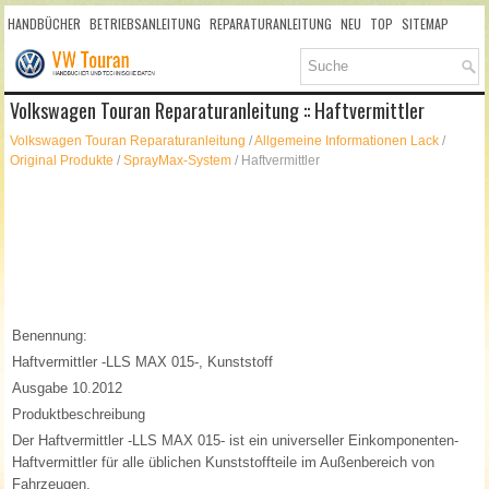
HANDBÜCHER
BETRIEBSANLEITUNG
REPARATURANLEITUNG
NEU
TOP
SITEMAP
SUCHLAUF
Volkswagen Touran Reparaturanleitung :: Haftvermittler
Volkswagen Touran Reparaturanleitung
/
Allgemeine Informationen Lack
/
Original Produkte
/
SprayMax-System
/ Haftvermittler
Benennung:
Haftvermittler -LLS MAX 015-, Kunststoff
Ausgabe 10.2012
Produktbeschreibung
Der Haftvermittler -LLS MAX 015- ist ein universeller Einkomponenten-
Haftvermittler für alle üblichen Kunststoffteile im Außenbereich von
Fahrzeugen.