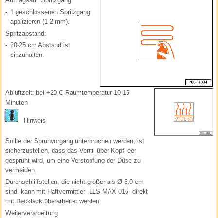
Auftragsart "Spritzgang"
-
1 geschlossenen Spritzgang
applizieren (1-2 mm).
Spritzabstand:
-
20-25 cm Abstand ist
einzuhalten.
Ablüftzeit: bei +20 C Raumtemperatur 10-15
Minuten
Hinweis
Sollte der Sprühvorgang unterbrochen werden, ist
sicherzustellen, dass das Ventil über Kopf leer
gesprüht wird, um eine Verstopfung der Düse zu
vermeiden.
Durchschliffstellen, die nicht größer als Ø 5,0 cm
sind, kann mit Haftvermittler -LLS MAX 015- direkt
mit Decklack überarbeitet werden.
Weiterverarbeitung