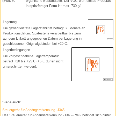
(840)730
organische Bestandteile. Der VOC-Wert dieses Produkts
in spritzfertiger Form ist max. 730 g/l.
Lagerung
Die gewährleistete Lagerstabilität beträgt 60 Monate ab
Produktionsdatum. Spätestens verarbeitbar bis zum
auf dem Etikett angegebenen Datum bei Lagerung in
geschlossenen Originalgebinden bei +20 C.
Lagerbedingungen
Die vorgeschriebene Lagertemperatur
beträgt +20 bis +25 C (+5 C dürfen nicht
unterschritten werden).
Siehe auch:
Steuergerät für Anhängererkennung -J345
Das Steuergerät für Anhängererkennung -J345--Pfeil- befindet sich hinter