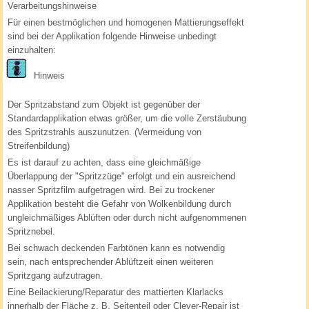
Verarbeitungshinweise
Für einen bestmöglichen und homogenen Mattierungseffekt
sind bei der Applikation folgende Hinweise unbedingt
einzuhalten:
Hinweis
Der Spritzabstand zum Objekt ist gegenüber der
Standardapplikation etwas größer, um die volle Zerstäubung
des Spritzstrahls auszunutzen. (Vermeidung von
Streifenbildung)
Es ist darauf zu achten, dass eine gleichmäßige
Überlappung der "Spritzzüge" erfolgt und ein ausreichend
nasser Spritzfilm aufgetragen wird. Bei zu trockener
Applikation besteht die Gefahr von Wolkenbildung durch
ungleichmäßiges Ablüften oder durch nicht aufgenommenen
Spritznebel.
Bei schwach deckenden Farbtönen kann es notwendig
sein, nach entsprechender Ablüftzeit einen weiteren
Spritzgang aufzutragen.
Eine Beilackierung/Reparatur des mattierten Klarlacks
innerhalb der Fläche z. B. Seitenteil oder Clever-Repair ist