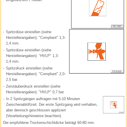
-
Spritzdüse einstellen (siehe
Herstellerangaben): "Compliant" 1,3-
1,4 mm.
-
Spritzdüse einstellen (siehe
Herstellerangaben): "HVLP" 1,3-
1,4 mm.
-
Spritzdruck einstellen (siehe
Herstellerangaben): "Compliant" 2,0-
2,5 bar.
-
Zerstäuberdruck einstellen (siehe
Herstellerangaben): "HVLP" 0,7 bar.
-
In 2 Spritzgängen auftragen mit 5-10 Minuten
Zwischenablüftzeit. Der erste Spritzgang wird verhalten,
aber dennoch geschlossen appliziert
(Verarbeitungshinweise beachten).
Die empfohlene Trockenschichtdicke beträgt 60-80 mm.