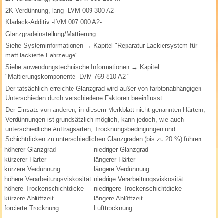
2K-Verdünnung, lang -LVM 009 300 A2-
Klarlack-Additiv -LVM 007 000 A2-
Glanzgradeinstellung/Mattierung
Siehe Systeminformationen → Kapitel "Reparatur-Lackiersystem für
matt lackierte Fahrzeuge"
Siehe anwendungstechnische Informationen → Kapitel
"Mattierungskomponente -LVM 769 810 A2-"
Der tatsächlich erreichte Glanzgrad wird außer von farbtonabhängigen
Unterschieden durch verschiedene Faktoren beeinflusst.
Der Einsatz von anderen, in diesem Merkblatt nicht genannten Härtern,
Verdünnungen ist grundsätzlich möglich, kann jedoch, wie auch
unterschiedliche Auftragsarten, Trocknungsbedingungen und
Schichtdicken zu unterschiedlichen Glanzgraden (bis zu 20 %) führen.
höherer Glanzgrad
niedriger Glanzgrad
kürzerer Härter
längerer Härter
kürzere Verdünnung
längere Verdünnung
höhere Verarbeitungsviskosität
niedrige Verarbeitungsviskosität
höhere Trockenschichtdicke
niedrigere Trockenschichtdicke
kürzere Ablüftzeit
längere Ablüftzeit
forcierte Trocknung
Lufttrocknung