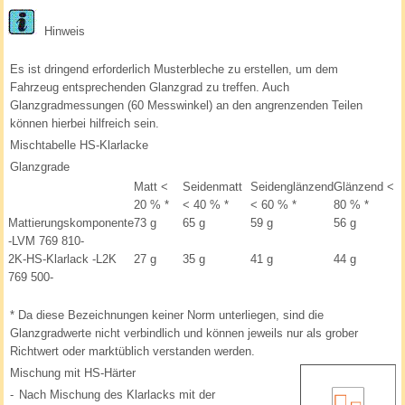
Hinweis
Es ist dringend erforderlich Musterbleche zu erstellen, um dem
Fahrzeug entsprechenden Glanzgrad zu treffen. Auch
Glanzgradmessungen (60 Messwinkel) an den angrenzenden Teilen
können hierbei hilfreich sein.
Mischtabelle HS-Klarlacke
Glanzgrade
Matt <
Seidenmatt
Seidenglänzend
Glänzend <
20 %
*
< 40 %
*
< 60 %
*
80 %
*
Mattierungskomponente
73 g
65 g
59 g
56 g
-LVM 769 810-
2K-HS-Klarlack -L2K
27 g
35 g
41 g
44 g
769 500-
*
Da diese Bezeichnungen keiner Norm unterliegen, sind die
Glanzgradwerte nicht verbindlich und können jeweils nur als grober
Richtwert oder marktüblich verstanden werden.
Mischung mit HS-Härter
-
Nach Mischung des Klarlacks mit der