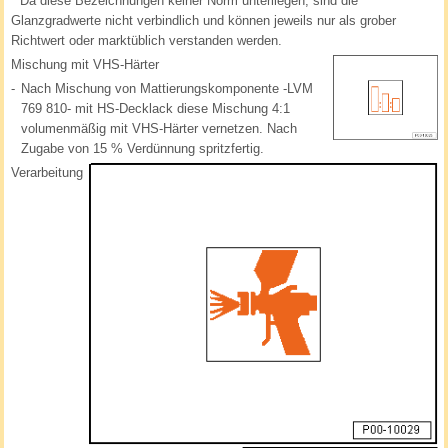
*
Da diese Bezeichnungen keiner Norm unterliegen, sind die
Glanzgradwerte nicht verbindlich und können jeweils nur als grober
Richtwert oder marktüblich verstanden werden.
Mischung mit VHS-Härter
-
Nach Mischung von Mattierungskomponente -LVM
769 810- mit HS-Decklack diese Mischung 4:1
volumenmäßig mit VHS-Härter vernetzen. Nach
Zugabe von 15 % Verdünnung spritzfertig.
Verarbeitung