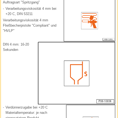
Auftragsart "Spritzgang"
-
Verarbeitungsviskosität 4 mm bei
+20 C, DIN 53211
Verarbeitungsviskosität 4 mm
Fließbecherpistole "Compliant" und
"HVLP"
DIN 4 mm: 16-20
Sekunden
-
Verdünnerzugabe bei +20 C
Materialtemperatur: je nach
eingesetztem Produkt