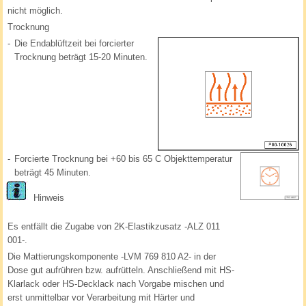
nicht möglich.
Trocknung
-
Die Endablüftzeit bei forcierter
Trocknung beträgt 15-20 Minuten.
-
Forcierte Trocknung bei +60 bis 65 C Objekttemperatur
beträgt 45 Minuten.
Hinweis
Es entfällt die Zugabe von 2K-Elastikzusatz -ALZ 011
001-.
Die Mattierungskomponente -LVM 769 810 A2- in der
Dose gut aufrühren bzw. aufrütteln. Anschließend mit HS-
Klarlack oder HS-Decklack nach Vorgabe mischen und
erst unmittelbar vor Verarbeitung mit Härter und