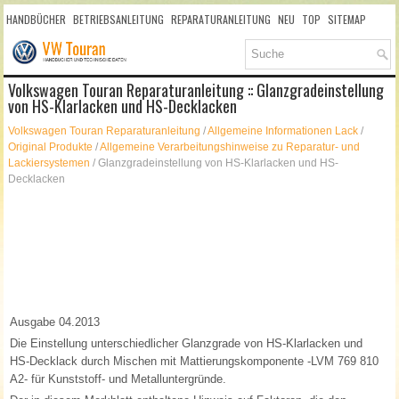
HANDBÜCHER
BETRIEBSANLEITUNG
REPARATURANLEITUNG
NEU
TOP
SITEMAP
SUCHLAUF
Volkswagen Touran Reparaturanleitung :: Glanzgradeinstellung
von HS-Klarlacken und HS-Decklacken
Volkswagen Touran Reparaturanleitung
/
Allgemeine Informationen Lack
/
Original Produkte
/
Allgemeine Verarbeitungshinweise zu Reparatur- und
Lackiersystemen
/ Glanzgradeinstellung von HS-Klarlacken und HS-
Decklacken
Ausgabe 04.2013
Die Einstellung unterschiedlicher Glanzgrade von HS-Klarlacken und
HS-Decklack durch Mischen mit Mattierungskomponente -LVM 769 810
A2- für Kunststoff- und Metalluntergründe.