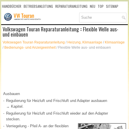
HANDBÜCHER
BETRIEBSANLEITUNG
REPARATURANLEITUNG
NEU
TOP
SITEMAP
SUCHLAUF
Volkswagen Touran Reparaturanleitung :: Flexible Welle aus-
und einbauen
Volkswagen Touran Reparaturanleitung
/
Heizung, Klimaanlage
/
Klimaanlage
/
Bedienungs- und Anzeigeeinheit
/ Flexible Welle aus- und einbauen
Ausbauen
-
Regulierung für Heizluft und Frischluft und Adapter ausbauen
→ Kapitel.
-
Regulierung für Heizluft und Frischluft wieder auf den Adapter
stecken.
-
Verriegelung - Pfeil A- an der flexiblen