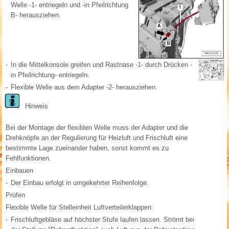
Welle -1- entriegeln und -in Pfeilrichtung
B- herausziehen.
-
In die Mittelkonsole greifen und Rastnase -1- durch Drücken -
in Pfeilrichtung- entriegeln.
-
Flexible Welle aus dem Adapter -2- herausziehen.
Hinweis
Bei der Montage der flexiblen Welle muss der Adapter und die
Drehknöpfe an der Regulierung für Heizluft und Frischluft eine
bestimmte Lage zueinander haben, sonst kommt es zu
Fehlfunktionen.
Einbauen
-
Der Einbau erfolgt in umgekehrter Reihenfolge.
Prüfen
Flexible Welle für Stelleinheit Luftverteilerklappen:
-
Frischluftgebläse auf höchster Stufe laufen lassen. Strömt bei