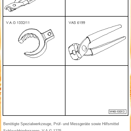
Benötigte Spezialwerkzeuge, Prüf- und Messgeräte sowie Hilfsmittel
Schlauchbinderzange -V.A.G 1275-