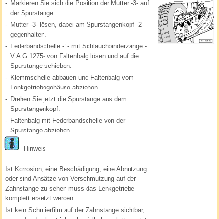
-
Markieren Sie sich die Position der Mutter -3- auf
der Spurstange.
-
Mutter -3- lösen, dabei am Spurstangenkopf -2-
gegenhalten.
-
Federbandschelle -1- mit Schlauchbinderzange -
V.A.G 1275- von Faltenbalg lösen und auf die
Spurstange schieben.
-
Klemmschelle abbauen und Faltenbalg vom
Lenkgetriebegehäuse abziehen.
-
Drehen Sie jetzt die Spurstange aus dem
Spurstangenkopf.
-
Faltenbalg mit Federbandschelle von der
Spurstange abziehen.
Hinweis
Ist Korrosion, eine Beschädigung, eine Abnutzung
oder sind Ansätze von Verschmutzung auf der
Zahnstange zu sehen muss das Lenkgetriebe
komplett ersetzt werden.
Ist kein Schmierfilm auf der Zahnstange sichtbar,