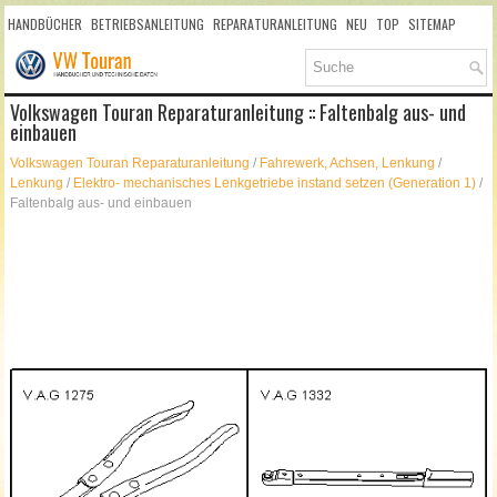
HANDBÜCHER
BETRIEBSANLEITUNG
REPARATURANLEITUNG
NEU
TOP
SITEMAP
SUCHLAUF
Volkswagen Touran Reparaturanleitung :: Faltenbalg aus- und
einbauen
Volkswagen Touran Reparaturanleitung
/
Fahrewerk, Achsen, Lenkung
/
Lenkung
/
Elektro- mechanisches Lenkgetriebe instand setzen (Generation 1)
/
Faltenbalg aus- und einbauen