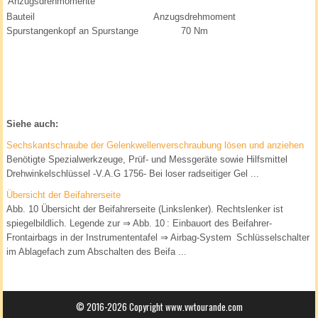
Anzugsdrehmomente
Bauteil
Anzugsdrehmoment
Spurstangenkopf an Spurstange
70 Nm
Siehe auch:
Sechskantschraube der Gelenkwellenverschraubung lösen und anziehen
Benötigte Spezialwerkzeuge, Prüf- und Messgeräte sowie Hilfsmittel
Drehwinkelschlüssel -V.A.G 1756- Bei loser radseitiger Gel ...
Übersicht der Beifahrerseite
Abb. 10 Übersicht der Beifahrerseite (Linkslenker). Rechtslenker ist
spiegelbildlich. Legende zur ⇒ Abb. 10 : Einbauort des Beifahrer-
Frontairbags in der Instrumententafel ⇒ Airbag-System Schlüsselschalter
im Ablagefach zum Abschalten des Beifa ...
© 2016-2026 Copyright www.vwtourande.com