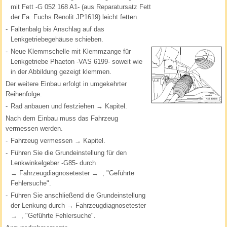
mit Fett -G 052 168 A1- (aus Reparatursatz Fett
der Fa. Fuchs Renolit JP1619) leicht fetten.
-
Faltenbalg bis Anschlag auf das
Lenkgetriebegehäuse schieben.
-
Neue Klemmschelle mit Klemmzange für
Lenkgetriebe Phaeton -VAS 6199- soweit wie
in der Abbildung gezeigt klemmen.
Der weitere Einbau erfolgt in umgekehrter
Reihenfolge.
-
Rad anbauen und festziehen → Kapitel.
Nach dem Einbau muss das Fahrzeug
vermessen werden.
-
Fahrzeug vermessen → Kapitel.
-
Führen Sie die Grundeinstellung für den
Lenkwinkelgeber -G85- durch
→ Fahrzeugdiagnosetester → , "Geführte
Fehlersuche".
-
Führen Sie anschließend die Grundeinstellung
der Lenkung durch → Fahrzeugdiagnosetester
→ , "Geführte Fehlersuche".