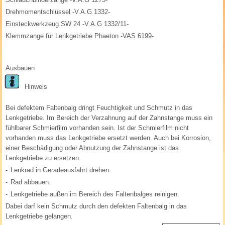
Drehmomentschlüssel -V.A.G 1332-
Einsteckwerkzeug SW 24 -V.A.G 1332/11-
Klemmzange für Lenkgetriebe Phaeton -VAS 6199-
Ausbauen
Hinweis
Bei defektem Faltenbalg dringt Feuchtigkeit und Schmutz in das
Lenkgetriebe. Im Bereich der Verzahnung auf der Zahnstange muss ein
fühlbarer Schmierfilm vorhanden sein. Ist der Schmierfilm nicht
vorhanden muss das Lenkgetriebe ersetzt werden. Auch bei Korrosion,
einer Beschädigung oder Abnutzung der Zahnstange ist das
Lenkgetriebe zu ersetzen.
-
Lenkrad in Geradeausfahrt drehen.
-
Rad abbauen.
-
Lenkgetriebe außen im Bereich des Faltenbalges reinigen.
Dabei darf kein Schmutz durch den defekten Faltenbalg in das
Lenkgetriebe gelangen.