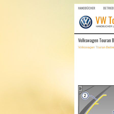
HANDBÜCHER
BETRIEB
Volkswagen Touran Be
Volkswagen Touran Betri