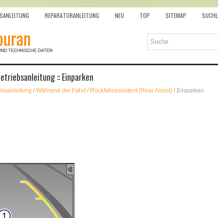
SANLEITUNG
REPARATURANLEITUNG
NEU
TOP
SITEMAP
SUCHL
triebsanleitung :: Einparken
ebsanleitung
/
Während der Fahrt
/
Rückfahrassistent (Rear Assist)
/ Einparken