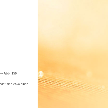
⇒ Abb. 150
ndet sich etwa einen