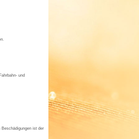
en.
 Fahrbahn- und
n Beschädigungen ist der