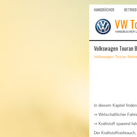
HANDBÜCHER
BETRIEB
Volkswagen Touran Be
Volkswagen Touran Betri
In diesem Kapitel finde
⇒ Wirtschaftlicher Fahrs
⇒ Kraftstoff sparend fa
Der Kraftstoffverbrauch