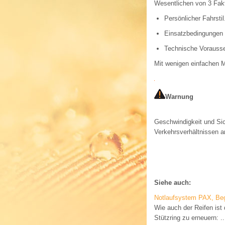
Wesentlichen von 3 Fak
Persönlicher Fahrstil
Einsatzbedingungen 
Technische Vorauss
Mit wenigen einfachen M
Warnung
Geschwindigkeit und Si
Verkehrsverhältnissen 
Siehe auch:
Notlaufsystem PAX, Beg
Wie auch der Reifen ist
Stützring zu erneuern: ..