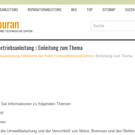
SANLEITUNG
REPARATURANLEITUNG
NEU
TOP
SITEMAP
SUCHL
triebsanleitung :: Einleitung zum Thema
ebsanleitung
/
Während der Fahrt
/
Umweltbewusst fahren
/ Einleitung zum Thema
n Sie Informationen zu folgenden Themen:
til
hren
, die Umweltbelastung und der Verschleiß von Motor, Bremsen und den Reife