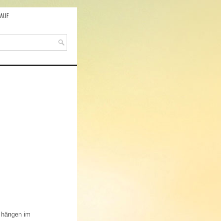
AUF
n hängen im