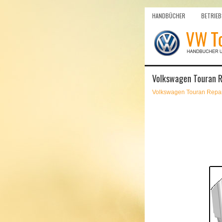
HANDBÜCHER
BETRIEB
Volkswagen Touran R
Volkswagen Touran Repar