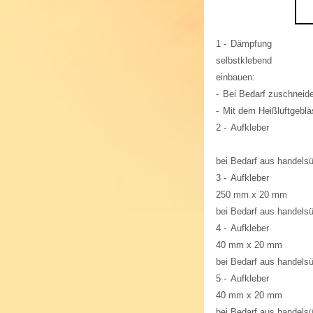
1 -
Dämpfung
selbstklebend
einbauen:
-
Bei Bedarf zuschneid
-
Mit dem Heißluftgebl
2 -
Aufkleber
bei Bedarf aus handels
3 -
Aufkleber
250 mm x 20 mm
bei Bedarf aus handels
4 -
Aufkleber
40 mm x 20 mm
bei Bedarf aus handels
5 -
Aufkleber
40 mm x 20 mm
bei Bedarf aus handels