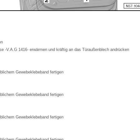
en
äse -V.A.G 1416- erwärmen und kräftig an das Türaußenblech andrücken
üblichem Gewebeklebeband fertigen
üblichem Gewebeklebeband fertigen
üblichem Gewebeklebeband fertigen
üblichem Gewebeklebeband fertigen