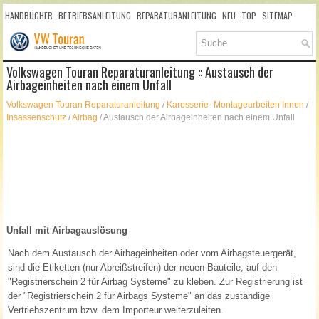
HANDBÜCHER
BETRIEBSANLEITUNG
REPARATURANLEITUNG
NEU
TOP
SITEMAP
SUCHLAUF
Volkswagen Touran Reparaturanleitung :: Austausch der
Airbageinheiten nach einem Unfall
Volkswagen Touran Reparaturanleitung
/
Karosserie- Montagearbeiten Innen
/
Insassenschutz
/
Airbag
/ Austausch der Airbageinheiten nach einem Unfall
Unfall mit Airbagauslösung
Nach dem Austausch der Airbageinheiten oder vom Airbagsteuergerät,
sind die Etiketten (nur Abreißstreifen) der neuen Bauteile, auf den
"Registrierschein 2 für Airbag Systeme" zu kleben. Zur Registrierung ist
der "Registrierschein 2 für Airbags Systeme" an das zuständige
Vertriebszentrum bzw. dem Importeur weiterzuleiten.