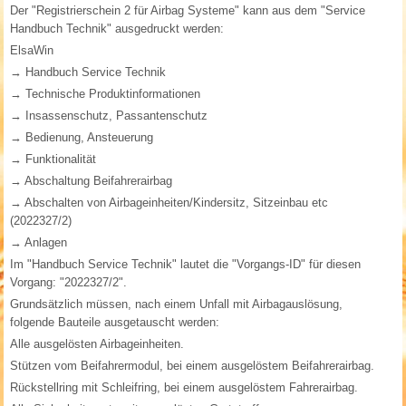
Der "Registrierschein 2 für Airbag Systeme" kann aus dem "Service
Handbuch Technik" ausgedruckt werden:
ElsaWin
→ Handbuch Service Technik
→ Technische Produktinformationen
→ Insassenschutz, Passantenschutz
→ Bedienung, Ansteuerung
→ Funktionalität
→ Abschaltung Beifahrerairbag
→ Abschalten von Airbageinheiten/Kindersitz, Sitzeinbau etc
(2022327/2)
→ Anlagen
Im "Handbuch Service Technik" lautet die "Vorgangs-ID" für diesen
Vorgang: "2022327/2".
Grundsätzlich müssen, nach einem Unfall mit Airbagauslösung,
folgende Bauteile ausgetauscht werden:
Alle ausgelösten Airbageinheiten.
Stützen vom Beifahrermodul, bei einem ausgelöstem Beifahrerairbag.
Rückstellring mit Schleifring, bei einem ausgelöstem Fahrerairbag.