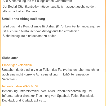
Alle Sicherheitsgurte mit ausgelösten Gurtstraffern.
Bei Bedarf (Sichtkontrolle) müssen zusätzlich ausgetauscht werden:
alle schadhaften Bauteile.
Unfall ohne Airbagauslösung
Wird durch die Kontrollampe für Airbag (K 75) kein Fehler angezeigt, so
ist auch kein Austausch von Airbagbauteilen erforderlich.
Sicherheitsgurte sind separat zu prüfen.
Siehe auch:
Einseitiger Verschleiß
Ursachen dafür sind in vielen Fällen das Fahrverhalten, aber manchmal
auch eine nicht korrekte Achseinstellung. Erhöhter einseitiger
Verschleiß ...
Infrarotstrahler -VAS 6879
Benennung: Infrarotstrahler -VAS 6879- Produktbeschreibung: Der
Infrarotstrahler dient zur Trocknung von Spachtel, Füller, Basislack,
Decklack und Klarlack auf ve ...