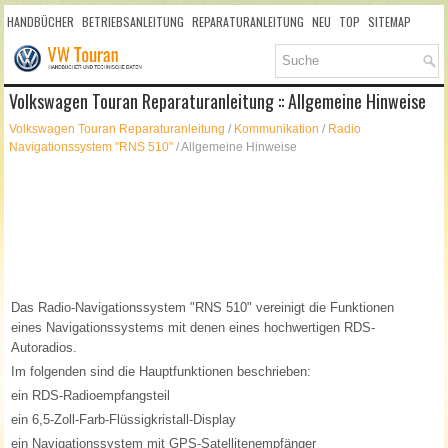
HANDBÜCHER
BETRIEBSANLEITUNG
REPARATURANLEITUNG
NEU
TOP
SITEMAP
SUCHLAUF
Volkswagen Touran Reparaturanleitung :: Allgemeine Hinweise
Volkswagen Touran Reparaturanleitung
/
Kommunikation
/
Radio
Navigationssystem "RNS 510"
/ Allgemeine Hinweise
Das Radio-Navigationssystem "RNS 510" vereinigt die Funktionen
eines Navigationssystems mit denen eines hochwertigen RDS-
Autoradios.
Im folgenden sind die Hauptfunktionen beschrieben:
ein RDS-Radioempfangsteil
ein 6,5-Zoll-Farb-Flüssigkristall-Display
ein Navigationssystem mit GPS-Satellitenempfänger