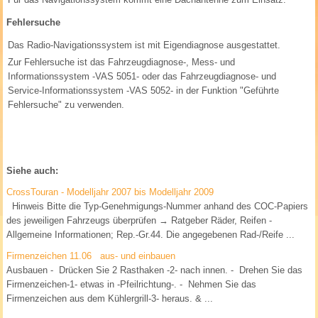
Fehlersuche
Das Radio-Navigationssystem ist mit Eigendiagnose ausgestattet.
Zur Fehlersuche ist das Fahrzeugdiagnose-, Mess- und
Informationssystem -VAS 5051- oder das Fahrzeugdiagnose- und
Service-Informationssystem -VAS 5052- in der Funktion "Geführte
Fehlersuche" zu verwenden.
Siehe auch:
CrossTouran - Modelljahr 2007 bis Modelljahr 2009
Hinweis Bitte die Typ-Genehmigungs-Nummer anhand des COC-Papiers
des jeweiligen Fahrzeugs überprüfen → Ratgeber Räder, Reifen -
Allgemeine Informationen; Rep.-Gr.44. Die angegebenen Rad-/Reife ...
Firmenzeichen 11.06 aus- und einbauen
Ausbauen - Drücken Sie 2 Rasthaken -2- nach innen. - Drehen Sie das
Firmenzeichen-1- etwas in -Pfeilrichtung-. - Nehmen Sie das
Firmenzeichen aus dem Kühlergrill-3- heraus. & ...