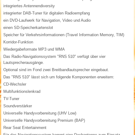
integriertes Antennendiversity
integrierter DAB-Tuner für digitalen Radioempfang
ein DVD-Laufwerk für Navigation, Video und Audio
einen SD-Speicherkartenslot
Speicher für Verkehrsinformationen (Travel Information Memory, TIM)
Korridor-Funktion
Wiedergabeformate MP3 und WMA
Das Radio-Navigationssystem "RNS 510" verfügt über vier
Lautsprecherausgänge.
Optional sind im Fond zwei Breitbandlautsprecher eingebaut.
Das "RNS 510" lässt sich um folgende Komponenten erweitern:
CD-Wechsler
Multifunktionslenkrad
TV-Tuner
Soundverstärker
Universelle Handyvorbereitung (UHV Low)
Universelle Handyvorbereitung Premium (BAP)
Rear Seat Entertainment
Für das Navigationssystem kommt eine Dachantenne zum Einsatz.