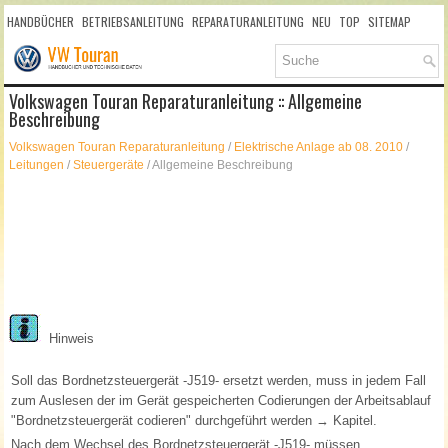
HANDBÜCHER
BETRIEBSANLEITUNG
REPARATURANLEITUNG
NEU
TOP
SITEMAP
SUCHLAUF
Volkswagen Touran Reparaturanleitung :: Allgemeine
Beschreibung
Volkswagen Touran Reparaturanleitung
/
Elektrische Anlage ab 08. 2010
/
Leitungen
/
Steuergeräte
/ Allgemeine Beschreibung
Hinweis
Soll das Bordnetzsteuergerät -J519- ersetzt werden, muss in jedem Fall
zum Auslesen der im Gerät gespeicherten Codierungen der Arbeitsablauf
"Bordnetzsteuergerät codieren" durchgeführt werden → Kapitel.
Nach dem Wechsel des Bordnetzsteuergerät -J519- müssen