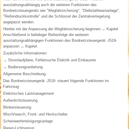
ausstattungsabhängig auch die weiteren Funktionen des
Bordnetzsteuergeräts wie "Wegfahrsicherung", "Diebstahlwarnanlage",
"Reifendruckkontrolle" und die Schlüssel der Zentralverriegelung
angepasst werden.
Hierbei mit der Anpassung der Wegfahrsicherung beginnen → Kapitel.
Anschließend in beliebiger Reihenfolge die weiteren
ausstattungsabhängigen Funktionen des Bordnetzsteuergerät -J519-
anpassen → Kapitel.
Zusätzliche Informationen:
→ Stromlaufpläne, Fehlersuche Elektrik und Einbauorte
→ Bedienungsanleitung
Allgemeine Beschreibung:
Das Bordnetzsteuergerät -J519- steuert folgende Funktionen im
Fahrzeug:
Elektrisches Lastmanagement
Außenlichtsteuerung
Blinkersteuerung
Wisch/wasch, Front- und Heckscheibe
Scheinwerferreinigungsanlage
Regen-Lichtsensor