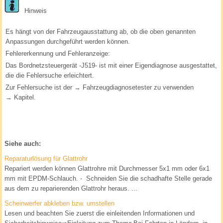
Hinweis
Es hängt von der Fahrzeugausstattung ab, ob die oben genannten
Anpassungen durchgeführt werden können.
Fehlererkennung und Fehleranzeige:
Das Bordnetzsteuergerät -J519- ist mit einer Eigendiagnose ausgestattet,
die die Fehlersuche erleichtert.
Zur Fehlersuche ist der → Fahrzeugdiagnosetester zu verwenden
→ Kapitel.
Siehe auch:
Reparaturlösung für Glattrohr
Repariert werden können Glattrohre mit Durchmesser 5x1 mm oder 6x1
mm mit EPDM-Schlauch. - Schneiden Sie die schadhafte Stelle gerade
aus dem zu reparierenden Glattrohr heraus. ...
Scheinwerfer abkleben bzw. umstellen
Lesen und beachten Sie zuerst die einleitenden Informationen und