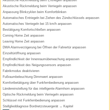
Akustische Rückmeldung beim Entriegeln anpassen
Akustische Rückmeldung beim Verriegeln anpassen
Anpassung Blinkzyklen beim Komfortblinken
Automatisches Entriegeln bei Ziehen des Zündschlüssels anpassen
Automatisches Verriegeln bei 15 km/h anpassen
Bestätigung Komfortschließen anpassen
Coming Home Zeit anpassen
Leaving Home Zeit anpassen
DWA Alarmverzögerung bei Öffnen der Fahrertür anpassen
Einzeltüröffnung anpassen
Empfindlichkeit der Innenraumüberwachung anpassen
Empfindlichkeit des Neigungssensors anpassen
Fabrikmodus deaktivieren
Fußraumbeleuchtung Dimmwert anpassen
Komfortbetätigung über Funkfernbedienung anpassen
Ländereinstellung für das intelligente Alarmhorn anpassen
Optische Rückmeldung beim Verriegeln anpassen
Schlüssel mit Funkfernbedienung anpassen
Stellglieddiagnose Bordnetzsteuergerät → Kapitel