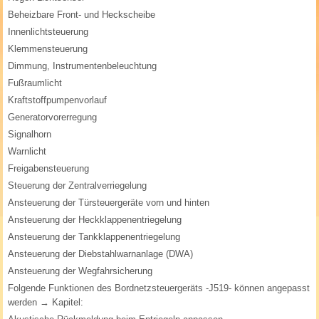
Beheizbare Front- und Heckscheibe
Innenlichtsteuerung
Klemmensteuerung
Dimmung, Instrumentenbeleuchtung
Fußraumlicht
Kraftstoffpumpenvorlauf
Generatorvorerregung
Signalhorn
Warnlicht
Freigabensteuerung
Steuerung der Zentralverriegelung
Ansteuerung der Türsteuergeräte vorn und hinten
Ansteuerung der Heckklappenentriegelung
Ansteuerung der Tankklappenentriegelung
Ansteuerung der Diebstahlwarnanlage (DWA)
Ansteuerung der Wegfahrsicherung
Folgende Funktionen des Bordnetzsteuergeräts -J519- können angepasst
werden → Kapitel: