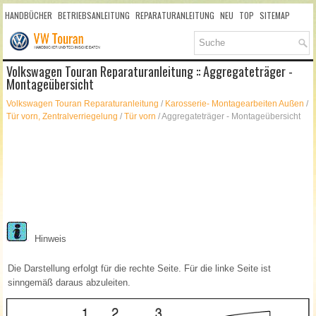
HANDBÜCHER
BETRIEBSANLEITUNG
REPARATURANLEITUNG
NEU
TOP
SITEMAP
SUCHLAUF
Volkswagen Touran Reparaturanleitung :: Aggregateträger -
Montageübersicht
Volkswagen Touran Reparaturanleitung
/
Karosserie- Montagearbeiten Außen
/
Tür vorn, Zentralverriegelung
/
Tür vorn
/ Aggregateträger - Montageübersicht
Hinweis
Die Darstellung erfolgt für die rechte Seite. Für die linke Seite ist
sinngemäß daraus abzuleiten.