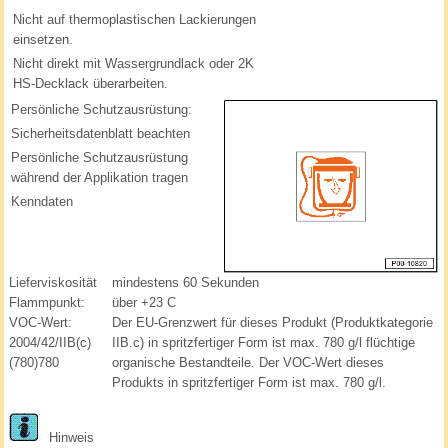
Nicht auf thermoplastischen Lackierungen
einsetzen.
Nicht direkt mit Wassergrundlack oder 2K
HS-Decklack überarbeiten.
Persönliche Schutzausrüstung:
Sicherheitsdatenblatt beachten
Persönliche Schutzausrüstung
während der Applikation tragen
Kenndaten
Lieferviskosität
mindestens 60 Sekunden
Flammpunkt:
über +23 C
VOC-Wert:
Der EU-Grenzwert für dieses Produkt (Produktkategorie
2004/42/IIB(c)
IIB.c) in spritzfertiger Form ist max. 780 g/l flüchtige
(780)780
organische Bestandteile. Der VOC-Wert dieses
Produkts in spritzfertiger Form ist max. 780 g/l.
Hinweis