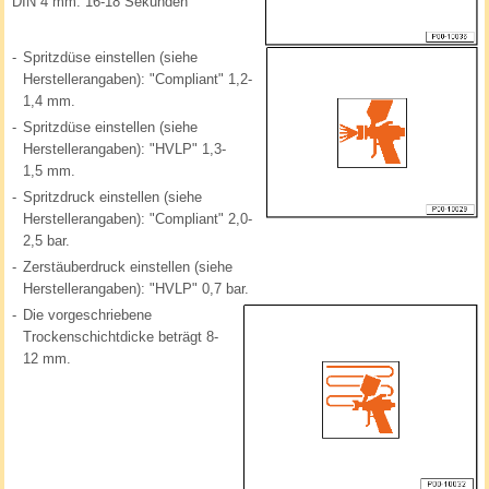
DIN 4 mm: 16-18 Sekunden
-
Spritzdüse einstellen (siehe
Herstellerangaben): "Compliant" 1,2-
1,4 mm.
-
Spritzdüse einstellen (siehe
Herstellerangaben): "HVLP" 1,3-
1,5 mm.
-
Spritzdruck einstellen (siehe
Herstellerangaben): "Compliant" 2,0-
2,5 bar.
-
Zerstäuberdruck einstellen (siehe
Herstellerangaben): "HVLP" 0,7 bar.
-
Die vorgeschriebene
Trockenschichtdicke beträgt 8-
12 mm.