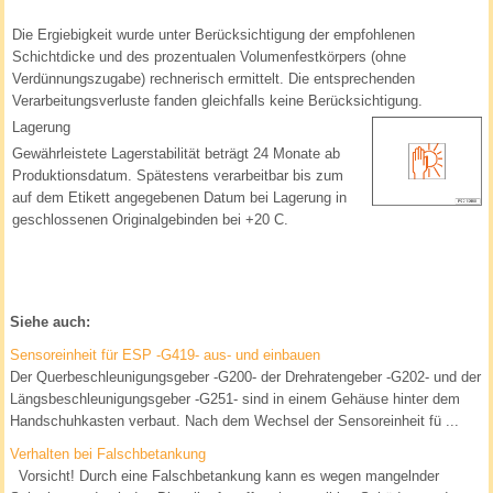
Die Ergiebigkeit wurde unter Berücksichtigung der empfohlenen
Schichtdicke und des prozentualen Volumenfestkörpers (ohne
Verdünnungszugabe) rechnerisch ermittelt. Die entsprechenden
Verarbeitungsverluste fanden gleichfalls keine Berücksichtigung.
Lagerung
Gewährleistete Lagerstabilität beträgt 24 Monate ab
Produktionsdatum. Spätestens verarbeitbar bis zum
auf dem Etikett angegebenen Datum bei Lagerung in
geschlossenen Originalgebinden bei +20 C.
Siehe auch:
Sensoreinheit für ESP -G419- aus- und einbauen
Der Querbeschleunigungsgeber -G200- der Drehratengeber -G202- und der
Längsbeschleunigungsgeber -G251- sind in einem Gehäuse hinter dem
Handschuhkasten verbaut. Nach dem Wechsel der Sensoreinheit fü ...
Verhalten bei Falschbetankung
Vorsicht! Durch eine Falschbetankung kann es wegen mangelnder