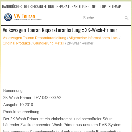
HANDBÜCHER
BETRIEBSANLEITUNG
REPARATURANLEITUNG
NEU
TOP
SITEMAP
SUCHLAUF
Volkswagen Touran Reparaturanleitung :: 2K-Wash-Primer
Volkswagen Touran Reparaturanleitung
/
Allgemeine Informationen Lack
/
Original Produkte
/
Grundierung Metall
/ 2K-Wash-Primer
Benennung:
2K-Wash-Primer -LHV 043 000 A2-
Ausgabe 10.2010
Produktbeschreibung
Der 2K-Wash-Primer ist ein zinkchromat- und phenolfreier Säure
härtender Zweikomponenten-Wash-Primer aus unserem PVB-System.
hervorragender Korrosionsschutz durch passivierende Eigenschaften