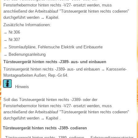
Fensterhebermotor hinten rechts -V27- ersetzt werden, muss
anschließend der Arbeitsablauf "Türsteuergerät hinten rechts codieren"
durchgeführt werden → Kapitel.
Zusätzliche Informationen:
→ Nr.306
→ Nr.307
→ Stromlaufpläne, Fehlersuche Elektrik und Einbauorte
→ Bedienungsanleitung
Türsteuergerät hinten rechts -J389- aus- und einbauen
Türsteuergerät hinten rechts -J389- aus- und einbauen → Karosserie-
Montagearbeiten Außen; Rep.-Gr.64.
Hinweis
Soll das Türsteuergerät hinten rechts -J389- oder der
Fensterhebermotor hinten rechts -V27- ersetzt werden, muss
anschließend der Arbeitsablauf "Türsteuergerät hinten rechts codieren"
durchgeführt werden → Kapitel .
Türsteuergerät hinten rechts -J389- codieren
Türsteuergerät hinten rechts -J389- codieren → Fahrzeugdiagnosetester.