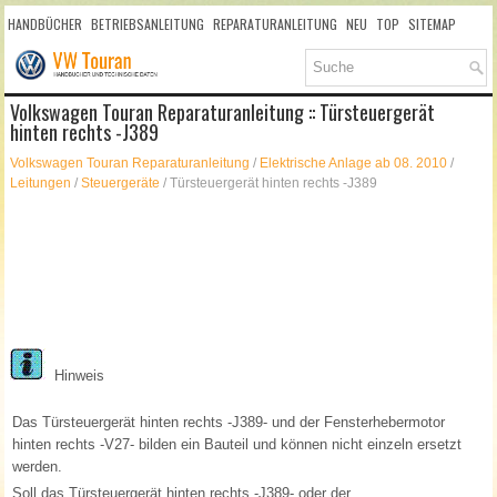
HANDBÜCHER
BETRIEBSANLEITUNG
REPARATURANLEITUNG
NEU
TOP
SITEMAP
SUCHLAUF
Volkswagen Touran Reparaturanleitung :: Türsteuergerät
hinten rechts -J389
Volkswagen Touran Reparaturanleitung
/
Elektrische Anlage ab 08. 2010
/
Leitungen
/
Steuergeräte
/ Türsteuergerät hinten rechts -J389
Hinweis
Das Türsteuergerät hinten rechts -J389- und der Fensterhebermotor
hinten rechts -V27- bilden ein Bauteil und können nicht einzeln ersetzt
werden.
Soll das Türsteuergerät hinten rechts -J389- oder der