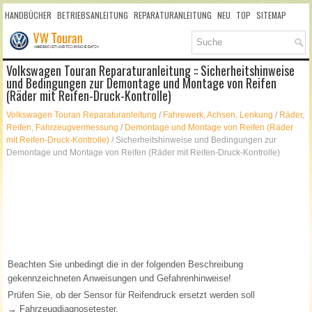
HANDBÜCHER
BETRIEBSANLEITUNG
REPARATURANLEITUNG
NEU
TOP
SITEMAP
SUCHLAUF
Volkswagen Touran Reparaturanleitung :: Sicherheitshinweise
und Bedingungen zur Demontage und Montage von Reifen
(Räder mit Reifen-Druck-Kontrolle)
Volkswagen Touran Reparaturanleitung
/
Fahrewerk, Achsen, Lenkung
/
Räder,
Reifen, Fahrzeugvermessung
/
Demontage und Montage von Reifen (Räder
mit Reifen-Druck-Kontrolle)
/ Sicherheitshinweise und Bedingungen zur
Demontage und Montage von Reifen (Räder mit Reifen-Druck-Kontrolle)
Beachten Sie unbedingt die in der folgenden Beschreibung
gekennzeichneten Anweisungen und Gefahrenhinweise!
Prüfen Sie, ob der Sensor für Reifendruck ersetzt werden soll
→ Fahrzeugdiagnosetester.