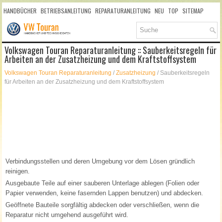
HANDBÜCHER
BETRIEBSANLEITUNG
REPARATURANLEITUNG
NEU
TOP
SITEMAP
SUCHLAUF
Volkswagen Touran Reparaturanleitung :: Sauberkeitsregeln für
Arbeiten an der Zusatzheizung und dem Kraftstoffsystem
Volkswagen Touran Reparaturanleitung
/
Zusatzheizung
/ Sauberkeitsregeln
für Arbeiten an der Zusatzheizung und dem Kraftstoffsystem
Verbindungsstellen und deren Umgebung vor dem Lösen gründlich
reinigen.
Ausgebaute Teile auf einer sauberen Unterlage ablegen (Folien oder
Papier verwenden, keine fasernden Lappen benutzen) und abdecken.
Geöffnete Bauteile sorgfältig abdecken oder verschließen, wenn die
Reparatur nicht umgehend ausgeführt wird.