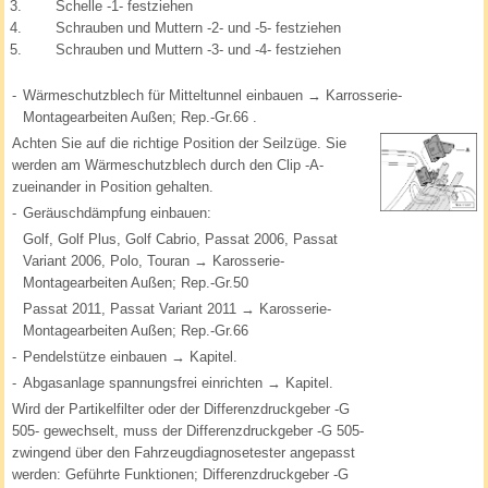
3.
Schelle -1- festziehen
4.
Schrauben und Muttern -2- und -5- festziehen
5.
Schrauben und Muttern -3- und -4- festziehen
-
Wärmeschutzblech für Mitteltunnel einbauen → Karrosserie-
Montagearbeiten Außen; Rep.-Gr.66 .
Achten Sie auf die richtige Position der Seilzüge. Sie
werden am Wärmeschutzblech durch den Clip -A-
zueinander in Position gehalten.
-
Geräuschdämpfung einbauen:
Golf, Golf Plus, Golf Cabrio, Passat 2006, Passat
Variant 2006, Polo, Touran → Karosserie-
Montagearbeiten Außen; Rep.-Gr.50
Passat 2011, Passat Variant 2011 → Karosserie-
Montagearbeiten Außen; Rep.-Gr.66
-
Pendelstütze einbauen → Kapitel.
-
Abgasanlage spannungsfrei einrichten → Kapitel.
Wird der Partikelfilter oder der Differenzdruckgeber -G
505- gewechselt, muss der Differenzdruckgeber -G 505-
zwingend über den Fahrzeugdiagnosetester angepasst
werden: Geführte Funktionen; Differenzdruckgeber -G