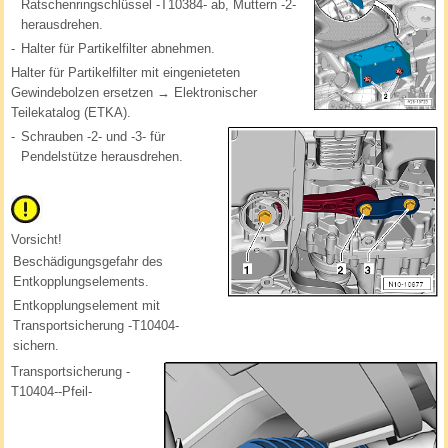
Ratschenringschlüssel -T10384- ab, Muttern -2-
herausdrehen.
-
Halter für Partikelfilter abnehmen.
Halter für Partikelfilter mit eingenieteten
Gewindebolzen ersetzen → Elektronischer
Teilekatalog (ETKA).
-
Schrauben -2- und -3- für
Pendelstütze herausdrehen.
Vorsicht!
Beschädigungsgefahr des
Entkopplungselements.
Entkopplungselement mit
Transportsicherung -T10404-
sichern.
Transportsicherung -
T10404--Pfeil-