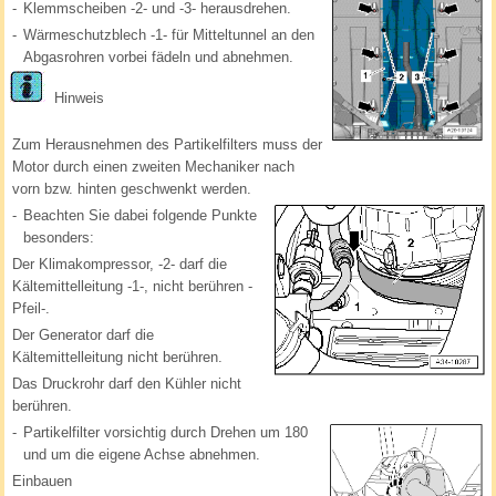
-
Klemmscheiben -2- und -3- herausdrehen.
-
Wärmeschutzblech -1- für Mitteltunnel an den
Abgasrohren vorbei fädeln und abnehmen.
Hinweis
Zum Herausnehmen des Partikelfilters muss der
Motor durch einen zweiten Mechaniker nach
vorn bzw. hinten geschwenkt werden.
-
Beachten Sie dabei folgende Punkte
besonders:
Der Klimakompressor, -2- darf die
Kältemittelleitung -1-, nicht berühren -
Pfeil-.
Der Generator darf die
Kältemittelleitung nicht berühren.
Das Druckrohr darf den Kühler nicht
berühren.
-
Partikelfilter vorsichtig durch Drehen um 180
und um die eigene Achse abnehmen.
Einbauen