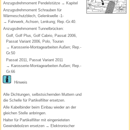
Anzugsdrehmoment Pendelstütze → Kapitel
Anzugsdrehmoment Schrauben für
Wärmeschutzblech, Gelenkwelle -1-
→ Fahrwerk, Achsen, Lenkung; Rep.-Gr.40.
Anzugsdrehmoment Tunnelbrücken:
Golf, Golf Plus, Golf Cabrio, Passat 2006,
Passat Variant 2006, Polo, Touran
→ Karosserie-Montagearbeiten Außen; Rep.-
Gr.50
Passat 2011, Passat Variant 2011
→ Karosserie-Montagearbeiten Außen; Rep.-
Gr.66
Hinweis
Alle Dichtungen, selbstsichernden Muttern und
die Schelle für Partikelfilter ersetzen.
Alle Kabelbinder beim Einbau wieder an der
gleichen Stelle anbringen.
Halter für Partikelfilter mit eingenieteten
Gewindebolzen ersetzen → Elektronischer