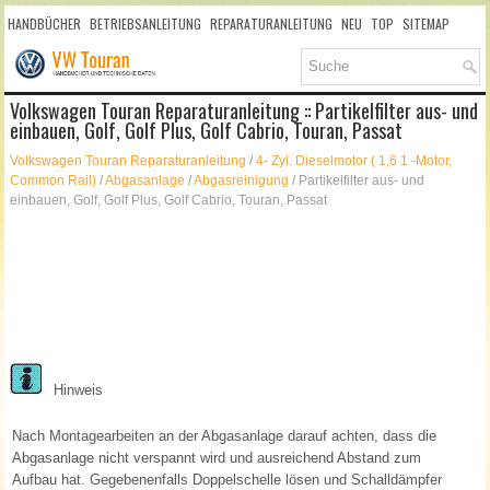
HANDBÜCHER
BETRIEBSANLEITUNG
REPARATURANLEITUNG
NEU
TOP
SITEMAP
SUCHLAUF
Volkswagen Touran Reparaturanleitung :: Partikelfilter aus- und
einbauen, Golf, Golf Plus, Golf Cabrio, Touran, Passat
Volkswagen Touran Reparaturanleitung
/
4- Zyl. Dieselmotor ( 1,6 1 -Motor,
Common Rail)
/
Abgasanlage
/
Abgasreinigung
/ Partikelfilter aus- und
einbauen, Golf, Golf Plus, Golf Cabrio, Touran, Passat
Hinweis
Nach Montagearbeiten an der Abgasanlage darauf achten, dass die
Abgasanlage nicht verspannt wird und ausreichend Abstand zum
Aufbau hat. Gegebenenfalls Doppelschelle lösen und Schalldämpfer