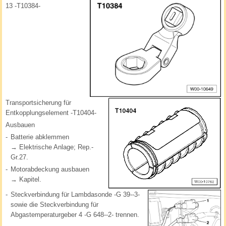
13 -T10384-
Transportsicherung für
Entkopplungselement -T10404-
Ausbauen
-
Batterie abklemmen
→ Elektrische Anlage; Rep.-
Gr.27.
-
Motorabdeckung ausbauen
→ Kapitel.
-
Steckverbindung für Lambdasonde -G 39--3-
sowie die Steckverbindung für
Abgastemperaturgeber 4 -G 648--2- trennen.