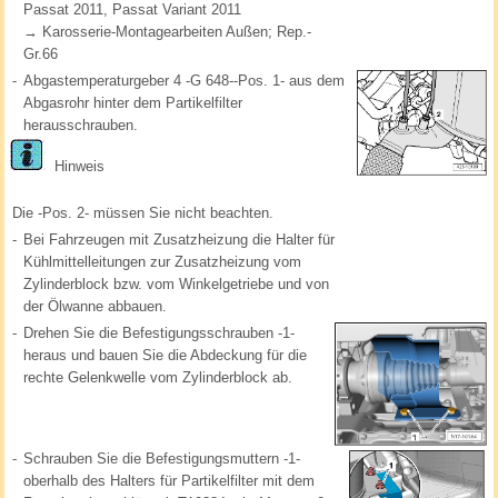
Passat 2011, Passat Variant 2011
→ Karosserie-Montagearbeiten Außen; Rep.-
Gr.66
-
Abgastemperaturgeber 4 -G 648--Pos. 1- aus dem
Abgasrohr hinter dem Partikelfilter
herausschrauben.
Hinweis
Die -Pos. 2- müssen Sie nicht beachten.
-
Bei Fahrzeugen mit Zusatzheizung die Halter für
Kühlmittelleitungen zur Zusatzheizung vom
Zylinderblock bzw. vom Winkelgetriebe und von
der Ölwanne abbauen.
-
Drehen Sie die Befestigungsschrauben -1-
heraus und bauen Sie die Abdeckung für die
rechte Gelenkwelle vom Zylinderblock ab.
-
Schrauben Sie die Befestigungsmuttern -1-
oberhalb des Halters für Partikelfilter mit dem