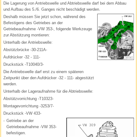
Die Lagerung von Antriebswelle und Abtriebswelle darf bei dem Abbau
und Aufbau des 5./6. Ganges nicht beschädigt werden.
Deshalb müssen Sie jetzt schon, während des
Befestigens des Getriebes an der
Getriebeaufnahme -VW 353-, folgende Werkzeuge
zur Abstützung montieren:
Unterhalb der Antriebswelle:
Abstützbrücke -30-211A-
Aufdrücker -32 - 111-
Druckstück -T10040/3-
Die Antriebswelle darf erst zu einem späteren
Zeitpunkt über den Aufdrücker -32 - 111- abgestützt
werden.
Unterhalb der Lageraufnahme für die Abtriebswelle:
Abstützvorrichtung -T10323-
Montagevorrichtung -3253/7-
Druckstück -VW 433-
-
Getriebe an der
Getriebeaufnahme -VW 353-
befestigen.