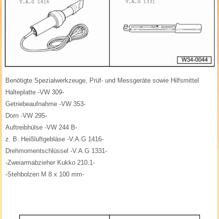
Benötigte Spezialwerkzeuge, Prüf- und Messgeräte sowie Hilfsmittel
Halteplatte -VW 309-
Getriebeaufnahme -VW 353-
Dorn -VW 295-
Auftreibhülse -VW 244 B-
z. B. Heißluftgebläse -V.A.G 1416-
Drehmomentschlüssel -V.A.G 1331-
-Zweiarmabzieher Kukko 210.1-
-Stehbolzen M 8 x 100 mm-