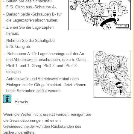
-
Bauen Sie das Schaltmaul
5./6. Gang aus -Schraube A-.
-
Danach beide -Schrauben B- für
die Lagerzapfen abschrauben.
-
Ziehen Sie die Lagerzapfen
heraus.
-
Nehmen Sie die Schaltgabel
5./6. Gang ab.
-
-Schrauben A- für Lagerinnenringe auf der An-
und Abtriebswelle abschrauben, dazu 5. Gang -
Pfeil 1- und 1. Gang -Pfeil 2- und -Pfeil 3-
einlegen.
-
Antriebswelle und Abtriebswelle sind nach
Einlegen beider Gänge blockiert. Jetzt können
beide Schrauben gelöst werden.
Hinweis
Wenn die Wellen nicht ersetzt werden, reinigen Sie
die Gewindebohrungen mit einem
Gewindeschneider von den Rückständen des
Sicherungsmittels.