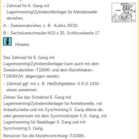
-
Zahnrad für 6. Gang mit
Lagerinnenring/Zylinderrollenlager für Abtriebswelle
abziehen.
A -
Zweiarmabzieher, z. B. -Kukko 20/10-
B -
Sechskantschraube M10 x 20, Schlüsselweite 17
Hinweis
Das Zahnrad für 6. Gang mit
Lagerinnenring/Zylinderrollenlager kann auch mit dem
Zweiarmabzieher -T10040- und dem Abziehhaken -
T10040/2A- abgezogen werden.
-
Zahnrad ggf. mit z. B. Heißluftgebläse -V.A.G 1416-
etwas anwärmen.
Ziehen Sie das Schaltrad 6. Gang mit
Lagerinnenring/Zylinderrollenlager für Antriebswelle, mit
Anlaufscheibe und mit Synchronring 6. Gang alleine ab,
oder gemeinsam mit dem Synchronkörper 5./6. Gang, mit
Lagerinnenring für Nadellager 6. Gang und mit
Synchronring 5. Gang.
Benutzen Sie die Abziehvorrichtung -T10309-.