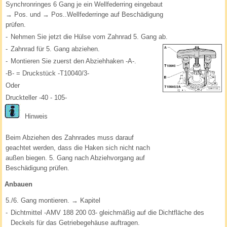
Synchronringes 6 Gang je ein Wellfederring eingebaut
→ Pos. und → Pos..Wellfederringe auf Beschädigung
prüfen.
-
Nehmen Sie jetzt die Hülse vom Zahnrad 5. Gang ab.
-
Zahnrad für 5. Gang abziehen.
-
Montieren Sie zuerst den Abziehhaken -A-.
-B- = Druckstück -T10040/3-
Oder
Druckteller -40 - 105-
Hinweis
Beim Abziehen des Zahnrades muss darauf
geachtet werden, dass die Haken sich nicht nach
außen biegen. 5. Gang nach Abziehvorgang auf
Beschädigung prüfen.
Anbauen
5./6. Gang montieren. → Kapitel
-
Dichtmittel -AMV 188 200 03- gleichmäßig auf die Dichtfläche des
Deckels für das Getriebegehäuse auftragen.