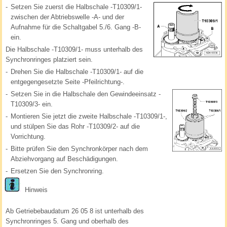
-
Setzen Sie zuerst die Halbschale -T10309/1-
zwischen der Abtriebswelle -A- und der
Aufnahme für die Schaltgabel 5./6. Gang -B-
ein.
Die Halbschale -T10309/1- muss unterhalb des
Synchronringes platziert sein.
-
Drehen Sie die Halbschale -T10309/1- auf die
entgegengesetzte Seite -Pfeilrichtung-.
-
Setzen Sie in die Halbschale den Gewindeeinsatz -
T10309/3- ein.
-
Montieren Sie jetzt die zweite Halbschale -T10309/1-,
und stülpen Sie das Rohr -T10309/2- auf die
Vorrichtung.
-
Bitte prüfen Sie den Synchronkörper nach dem
Abziehvorgang auf Beschädigungen.
-
Ersetzen Sie den Synchronring.
Hinweis
Ab Getriebebaudatum 26 05 8 ist unterhalb des
Synchronringes 5. Gang und oberhalb des