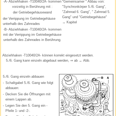
-A- Abziehhaken -T10040/2A- kommen
"Gemeinsamer " Abbau von:
vorzeitig in Berührung mit :
"Synchronkörper 5./6. Gang",
"Zahnrad 6. Gang", " Zahnrad 5.
der Getriebegehäusewand
Gang" und "Getriebegehäuse"
der Verrippung im Getriebegehäuse
→ Kapitel
unterhalb des Zahnrades
-B- Abziehhaken -T10040/2A- kommen
mit der Verrippung im Getriebegehäuse
unterhalb des Zahnrades in Berührung.
Abziehhaken -T10040/2A- können korrekt eingesetzt werden.
5./6. Gang kann einzeln abgebaut werden, ⇒ ab → Abb.
5./6. Gang einzeln abbauen
-
Schaltgabel 5./6. Gang wie folgt
abbauen:
-
Decken Sie die Öffnungen mit
einem Lappen ab.
-
Legen Sie den 5. Gang ein -
Pfeile 1- und -2-.