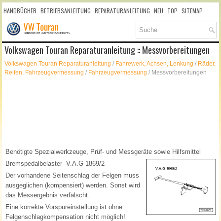
HANDBÜCHER
BETRIEBSANLEITUNG
REPARATURANLEITUNG
NEU
TOP
SITEMAP
SUCHLAUF
Volkswagen Touran Reparaturanleitung :: Messvorbereitungen
Volkswagen Touran Reparaturanleitung
/
Fahrewerk, Achsen, Lenkung
/
Räder,
Reifen, Fahrzeugvermessung
/
Fahrzeugvermessung
/ Messvorbereitungen
Benötigte Spezialwerkzeuge, Prüf- und Messgeräte sowie Hilfsmittel
Bremspedalbelaster -V.A.G 1869/2-
Der vorhandene Seitenschlag der Felgen muss
ausgeglichen (kompensiert) werden. Sonst wird
das Messergebnis verfälscht.
Eine korrekte Vorspureinstellung ist ohne
Felgenschlagkompensation nicht möglich!