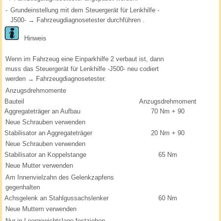
-
Grundeinstellung mit dem Steuergerät für Lenkhilfe -
J500- → Fahrzeugdiagnosetester durchführen .
Hinweis
Wenn im Fahrzeug eine Einparkhilfe 2 verbaut ist, dann
muss das Steuergerät für Lenkhilfe -J500- neu codiert
werden → Fahrzeugdiagnosetester.
Anzugsdrehmomente
Bauteil
Anzugsdrehmoment
Aggregateträger an Aufbau
70 Nm + 90
Neue Schrauben verwenden
Stabilisator an Aggregateträger
20 Nm + 90
Neue Schrauben verwenden
Stabilisator an Koppelstange
65 Nm
Neue Mutter verwenden
Am Innenvielzahn des Gelenkzapfens
gegenhalten
Achsgelenk an Stahlgussachslenker
60 Nm
Neue Muttern verwenden
Nur in Leergewichtslage festziehen