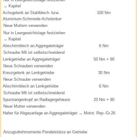
→ Kapitel
Achsgelenk an Stahlblech- bzw.
100 Nm
Aluminium-Schmiede-Achslenker
Neue Muttern verwenden
Nur in Leergewichtslage festziehen
→ Kapitel
Abschirmblech an Aggregateträger
6 Nm
Schraube M6 ist selbstschneidend
Lenkgetriebe an Aggregateträger
50 Nm + 90
Neue Schrauben verwenden
Kreuzgelenk an Lenkgetriebe
30 Nm
Neue Schraube verwenden
Abschirmblech an Lenkgetriebe
6 Nm
Schraube M6 ist selbstschneidend
Spurstangenkopf an Radlagergehäuse
20 Nm + 90
Neue Mutter verwenden
Halter für Abgasanlage an Aggregateträger → Motor; Rep.-Gr.26
Anzugsdrehmomente Pendelstütze an Getriebe