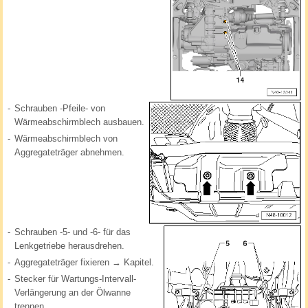
-
Schrauben -Pfeile- von
Wärmeabschirmblech ausbauen.
-
Wärmeabschirmblech von
Aggregateträger abnehmen.
-
Schrauben -5- und -6- für das
Lenkgetriebe herausdrehen.
-
Aggregateträger fixieren → Kapitel.
-
Stecker für Wartungs-Intervall-
Verlängerung an der Ölwanne
trennen.