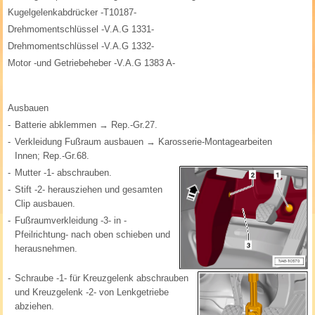
Kugelgelenkabdrücker -T10187-
Drehmomentschlüssel -V.A.G 1331-
Drehmomentschlüssel -V.A.G 1332-
Motor -und Getriebeheber -V.A.G 1383 A-
Ausbauen
-
Batterie abklemmen → Rep.-Gr.27.
-
Verkleidung Fußraum ausbauen → Karosserie-Montagearbeiten
Innen; Rep.-Gr.68.
-
Mutter -1- abschrauben.
-
Stift -2- herausziehen und gesamten
Clip ausbauen.
-
Fußraumverkleidung -3- in -
Pfeilrichtung- nach oben schieben und
herausnehmen.
-
Schraube -1- für Kreuzgelenk abschrauben
und Kreuzgelenk -2- von Lenkgetriebe
abziehen.