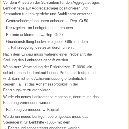
Vor dem Ansetzen der Schrauben für den Aggregateträger,
Lenkgetriebe auf Aggregateträger positionieren und
Schrauben für Lenkgetriebe und Stabilisator ansetzen.
-
Geräuschdämpfung unten anbauen → Rep.-Gr.50.
-
Kreuzgelenk an Lenkgetriebe schrauben.
-
Batterie anklemmen → Rep.-Gr.27.
-
Grundeinstellung Lenkwinkelgeber -G85- mit dem
→ Fahrzeugdiagnosetester durchführen .
Nach dem Einbau muss während einer Probefahrt die
Stellung des Lenkrades geprüft werden.
Wenn trotz Verwendung der Fixierbolzen -T10096- ein
schief stehendes Lenkrad bei der Probefahrt festgestellt
wird, dann ist eine Achsvermessung erforderlich. In
diesem Fall ist das Achsmessprotokoll in der
Fahrzeugakte zu archivieren.
Wurde ein neues Lenkgetriebe eingebaut, dann muss das
Fahrzeug vermessen werden.
-
Fahrzeug vermessen → Kapitel.
Wurde ein neues Lenkgetriebe eingebaut muss das
Steuergerät für Lenkhilfe -J500- mit dem
→ Fahrzeugdiagnosetester angepasst werden.