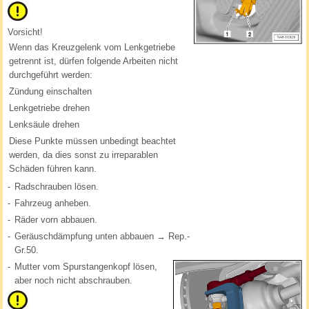
Vorsicht!
Wenn das Kreuzgelenk vom Lenkgetriebe
getrennt ist, dürfen folgende Arbeiten nicht
durchgeführt werden:
Zündung einschalten
Lenkgetriebe drehen
Lenksäule drehen
Diese Punkte müssen unbedingt beachtet
werden, da dies sonst zu irreparablen
Schäden führen kann.
-
Radschrauben lösen.
-
Fahrzeug anheben.
-
Räder vorn abbauen.
-
Geräuschdämpfung unten abbauen → Rep.-
Gr.50.
-
Mutter vom Spurstangenkopf lösen,
aber noch nicht abschrauben.