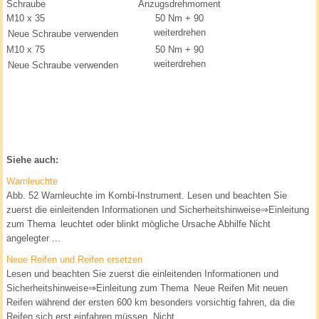
Schraube
Anzugsdrehmoment
M10 x 35
50 Nm + 90
weiterdrehen
Neue Schraube verwenden
M10 x 75
50 Nm + 90
weiterdrehen
Neue Schraube verwenden
Siehe auch:
Warnleuchte
Abb. 52 Warnleuchte im Kombi-Instrument. Lesen und beachten Sie
zuerst die einleitenden Informationen und Sicherheitshinweise⇒Einleitung
zum Thema leuchtet oder blinkt mögliche Ursache Abhilfe Nicht
angelegter ...
Neue Reifen und Reifen ersetzen
Lesen und beachten Sie zuerst die einleitenden Informationen und
Sicherheitshinweise⇒Einleitung zum Thema Neue Reifen Mit neuen
Reifen während der ersten 600 km besonders vorsichtig fahren, da die
Reifen sich erst einfahren müssen. Nicht ...