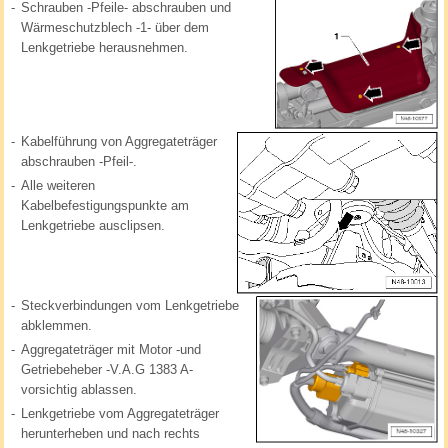
-
Schrauben -Pfeile- abschrauben und
Wärmeschutzblech -1- über dem
Lenkgetriebe herausnehmen.
-
Kabelführung von Aggregateträger
abschrauben -Pfeil-.
-
Alle weiteren
Kabelbefestigungspunkte am
Lenkgetriebe ausclipsen.
-
Steckverbindungen vom Lenkgetriebe
abklemmen.
-
Aggregateträger mit Motor -und
Getriebeheber -V.A.G 1383 A-
vorsichtig ablassen.
-
Lenkgetriebe vom Aggregateträger
herunterheben und nach rechts