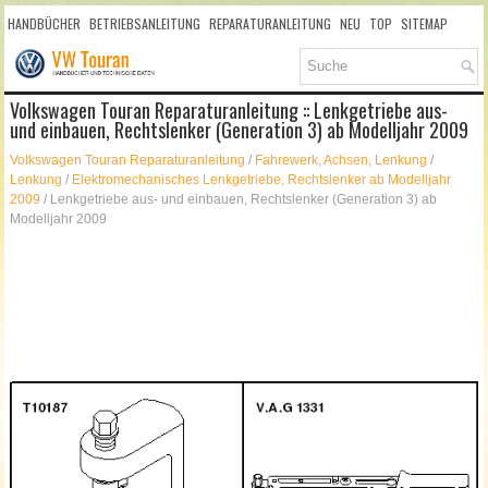
HANDBÜCHER
BETRIEBSANLEITUNG
REPARATURANLEITUNG
NEU
TOP
SITEMAP
SUCHLAUF
Volkswagen Touran Reparaturanleitung :: Lenkgetriebe aus-
und einbauen, Rechtslenker (Generation 3) ab Modelljahr 2009
Volkswagen Touran Reparaturanleitung
/
Fahrewerk, Achsen, Lenkung
/
Lenkung
/
Elektromechanisches Lenkgetriebe, Rechtslenker ab Modelljahr
2009
/ Lenkgetriebe aus- und einbauen, Rechtslenker (Generation 3) ab
Modelljahr 2009