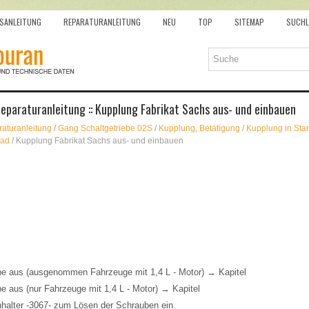
SANLEITUNG
REPARATURANLEITUNG
NEU
TOP
SITEMAP
SUCHL
paraturanleitung :: Kupplung Fabrikat Sachs aus- und einbauen
aturanleitung
/
Gang Schaltgetriebe 02S
/
Kupplung, Betätigung
/
Kupplung in Stan
rad
/ Kupplung Fabrikat Sachs aus- und einbauen
be aus (ausgenommen Fahrzeuge mit 1,4 L - Motor) → Kapitel
e aus (nur Fahrzeuge mit 1,4 L - Motor) → Kapitel
halter -3067- zum Lösen der Schrauben ein.