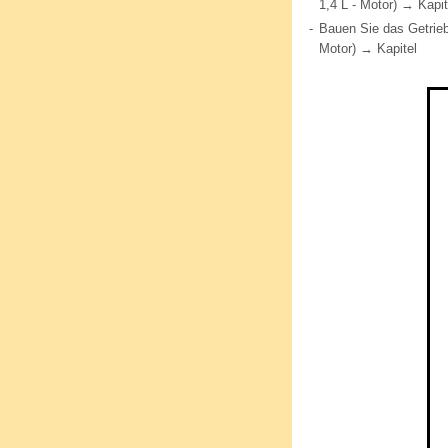
1,4 L - Motor) → Kapit
-
Bauen Sie das Getrieb
Motor) → Kapitel