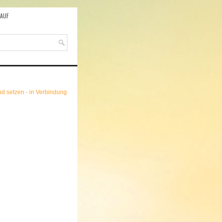
AUF
d setzen - in Verbindung