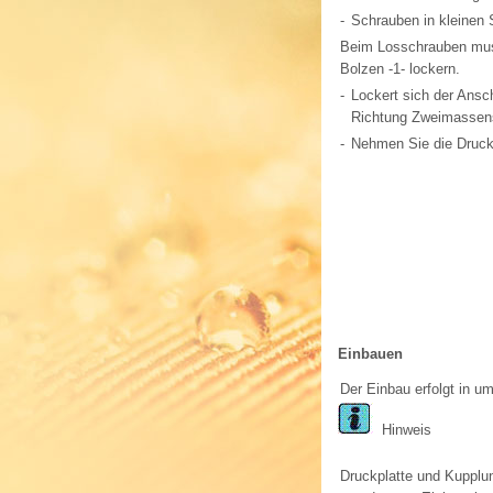
-
Schrauben in kleinen 
Beim Losschrauben muss
Bolzen -1- lockern.
-
Lockert sich der Ansc
Richtung Zweimassen
-
Nehmen Sie die Druck
Einbauen
Der Einbau erfolgt in u
Hinweis
Druckplatte und Kupplu