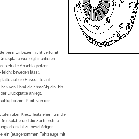
tte beim Einbauen nicht verformt
 Druckplatte wie folgt montieren:
ss sich der Anschlagbolzen
- leicht bewegen lässt.
latte auf die Passstifte auf.
uben von Hand gleichmäßig ein, bis
der Druckplatte anliegt.
chlagbolzen -Pfeil- von der
Stufen über Kreuz festziehen, um die
Druckplatte und die Zentrierstifte
ngrads nicht zu beschädigen.
be ein (ausgenommen Fahrzeuge mit