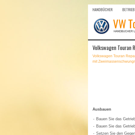
HANDBÜCHER
BETRIEB
Volkswagen Touran Re
Volkswagen Touran Repar
mit Zweimassenschwung
Ausbauen
-
Bauen Sie das Getrie
-
Bauen Sie das Getrieb
-
Setzen Sie den Gegen