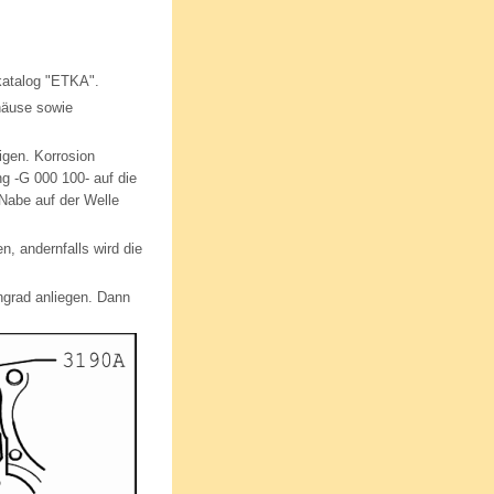
katalog "ETKA".
häuse sowie
igen. Korrosion
g -G 000 100- auf die
Nabe auf der Welle
n, andernfalls wird die
ngrad anliegen. Dann