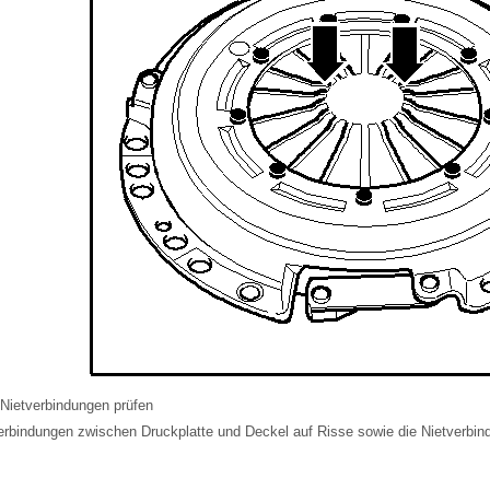
Nietverbindungen prüfen
erbindungen zwischen Druckplatte und Deckel auf Risse sowie die Nietverbind