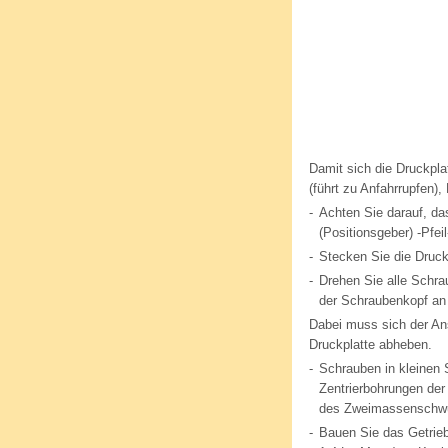
Damit sich die Druckpla
(führt zu Anfahrrupfen),
-
Achten Sie darauf, da
(Positionsgeber) -Pfeil
-
Stecken Sie die Druckp
-
Drehen Sie alle Schra
der Schraubenkopf an 
Dabei muss sich der Ans
Druckplatte abheben.
-
Schrauben in kleinen 
Zentrierbohrungen der 
des Zweimassenschwu
-
Bauen Sie das Getrie