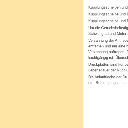
Kupplungsscheiben und 
Kupplungsscheibe und D
Kupplungsscheibe und D
Um die Geruchsbelästig
Schwungrad und Motor au
Verzahnung der Antrieb
entfernen und nur eine
Verzahnung auftragen. D
leichtgängig ist. Übers
Druckplatten sind korros
Lebensdauer der Kupplun
Die Anlauffläche der D
erst Befestigungsschra