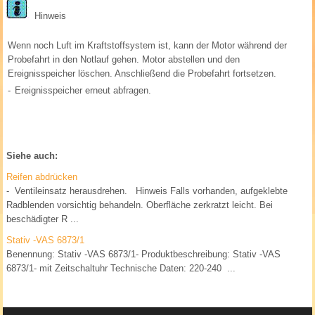
Hinweis
Wenn noch Luft im Kraftstoffsystem ist, kann der Motor während der
Probefahrt in den Notlauf gehen. Motor abstellen und den
Ereignisspeicher löschen. Anschließend die Probefahrt fortsetzen.
-
Ereignisspeicher erneut abfragen.
Siehe auch:
Reifen abdrücken
- Ventileinsatz herausdrehen. Hinweis Falls vorhanden, aufgeklebte
Radblenden vorsichtig behandeln. Oberfläche zerkratzt leicht. Bei
beschädigter R ...
Stativ -VAS 6873/1
Benennung: Stativ -VAS 6873/1- Produktbeschreibung: Stativ -VAS
6873/1- mit Zeitschaltuhr Technische Daten: 220-240 ...