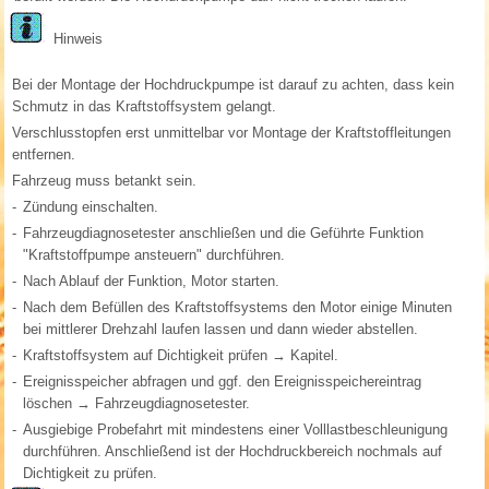
Hinweis
Bei der Montage der Hochdruckpumpe ist darauf zu achten, dass kein
Schmutz in das Kraftstoffsystem gelangt.
Verschlusstopfen erst unmittelbar vor Montage der Kraftstoffleitungen
entfernen.
Fahrzeug muss betankt sein.
-
Zündung einschalten.
-
Fahrzeugdiagnosetester anschließen und die Geführte Funktion
"Kraftstoffpumpe ansteuern" durchführen.
-
Nach Ablauf der Funktion, Motor starten.
-
Nach dem Befüllen des Kraftstoffsystems den Motor einige Minuten
bei mittlerer Drehzahl laufen lassen und dann wieder abstellen.
-
Kraftstoffsystem auf Dichtigkeit prüfen → Kapitel.
-
Ereignisspeicher abfragen und ggf. den Ereignisspeichereintrag
löschen → Fahrzeugdiagnosetester.
-
Ausgiebige Probefahrt mit mindestens einer Volllastbeschleunigung
durchführen. Anschließend ist der Hochdruckbereich nochmals auf
Dichtigkeit zu prüfen.