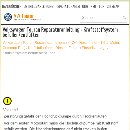
HANDBÜCHER
BETRIEBSANLEITUNG
REPARATURANLEITUNG
NEU
TOP
SITEMAP
SUCHLAUF
Volkswagen Touran Reparaturanleitung :: Kraftstoffsystem
befüllen/entlüften
Volkswagen Touran Reparaturanleitung
/
4- Zyl. Dieselmotor ( 1,6 1 -Motor,
Common Rail)
/
Kraftstoffaufber. - Diesel - Einspr.
/
Einspritzanlage
/
Kraftstoffsystem befüllen/entlüften
Vorsicht!
Zerstörungsgefahr der Hochdruckpumpe durch Trockenlaufen.
Vor dem ersten Motorstart muss die Hochdruckpumpe mit Kraftstoff
befüllt werden. Die Hochdruckpumpe darf nicht trocken laufen.