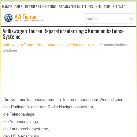
HANDBÜCHER
BETRIEBSANLEITUNG
REPARATURANLEITUNG
NEU
TOP
SITEMAP
SUCHLAUF
Volkswagen Touran Reparaturanleitung :: Kommunikations-
Systeme
Volkswagen Touran Reparaturanleitung
/
Kommunikation
/ Kommunikations-
Systeme
Die Kommunikationssysteme im Touran umfassen im Wesentlichen:
das Radiogerät oder das Radio-Navigationssystem,
die Telefonanlage,
die Antennenanlage,
die Lautsprechersysteme,
den USB-Anschluss,