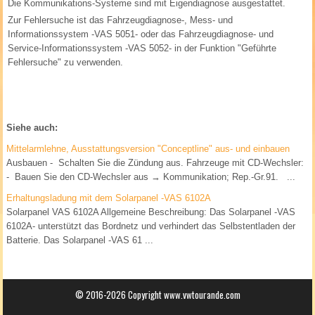
Die Kommunikations-Systeme sind mit Eigendiagnose ausgestattet.
Zur Fehlersuche ist das Fahrzeugdiagnose-, Mess- und
Informationssystem -VAS 5051- oder das Fahrzeugdiagnose- und
Service-Informationssystem -VAS 5052- in der Funktion "Geführte
Fehlersuche" zu verwenden.
Siehe auch:
Mittelarmlehne, Ausstattungsversion "Conceptline" aus- und einbauen
Ausbauen - Schalten Sie die Zündung aus. Fahrzeuge mit CD-Wechsler:
- Bauen Sie den CD-Wechsler aus → Kommunikation; Rep.-Gr.91. ...
Erhaltungsladung mit dem Solarpanel -VAS 6102A
Solarpanel VAS 6102A Allgemeine Beschreibung: Das Solarpanel -VAS
6102A- unterstützt das Bordnetz und verhindert das Selbstentladen der
Batterie. Das Solarpanel -VAS 61 ...
© 2016-2026 Copyright www.vwtourande.com