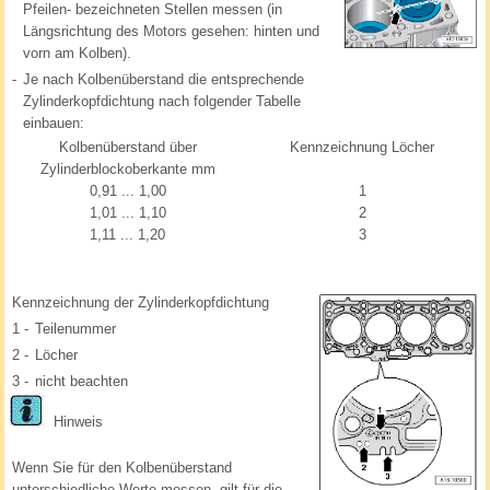
Pfeilen- bezeichneten Stellen messen (in
Längsrichtung des Motors gesehen: hinten und
vorn am Kolben).
-
Je nach Kolbenüberstand die entsprechende
Zylinderkopfdichtung nach folgender Tabelle
einbauen:
Kolbenüberstand über
Kennzeichnung Löcher
Zylinderblockoberkante mm
0,91 ... 1,00
1
1,01 ... 1,10
2
1,11 ... 1,20
3
Kennzeichnung der Zylinderkopfdichtung
1 -
Teilenummer
2 -
Löcher
3 -
nicht beachten
Hinweis
Wenn Sie für den Kolbenüberstand
unterschiedliche Werte messen, gilt für die