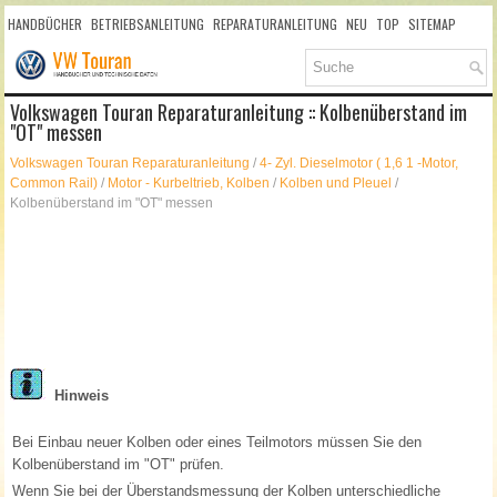
HANDBÜCHER
BETRIEBSANLEITUNG
REPARATURANLEITUNG
NEU
TOP
SITEMAP
SUCHLAUF
Volkswagen Touran Reparaturanleitung :: Kolbenüberstand im
"OT" messen
Volkswagen Touran Reparaturanleitung
/
4- Zyl. Dieselmotor ( 1,6 1 -Motor,
Common Rail)
/
Motor - Kurbeltrieb, Kolben
/
Kolben und Pleuel
/
Kolbenüberstand im "OT" messen
Hinweis
Bei Einbau neuer Kolben oder eines Teilmotors müssen Sie den
Kolbenüberstand im "OT" prüfen.
Wenn Sie bei der Überstandsmessung der Kolben unterschiedliche