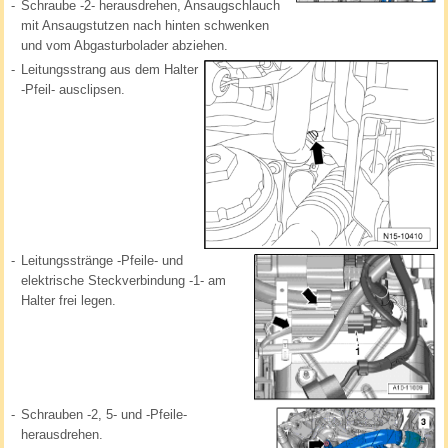
-
Schraube -2- herausdrehen, Ansaugschlauch
mit Ansaugstutzen nach hinten schwenken
und vom Abgasturbolader abziehen.
-
Leitungsstrang aus dem Halter
-Pfeil- ausclipsen.
-
Leitungsstränge -Pfeile- und
elektrische Steckverbindung -1- am
Halter frei legen.
-
Schrauben -2, 5- und -Pfeile-
herausdrehen.