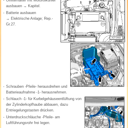
-
Ölfilterhalter mit Motorölkühler
ausbauen → Kapitel.
-
Batterie ausbauen
→ Elektrische Anlage; Rep.-
Gr.27.
-
Schrauben -Pfeile- herausdrehen und
Batterieaufnahme -1- herausnehmen.
-
Schlauch -1- für Kurbelgehäuseentlüftung von
der Zylinderkopfhaube abbauen, dazu
Entriegelungstasten drücken.
-
Unterdruckschläuche -Pfeile- am
Luftführungsrohr frei legen.