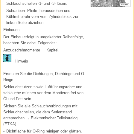
Schlauchschellen -1- und -3- lösen.
-
Schrauben -Pfeile- herausdrehen und
Kühlmittelrohr vorn vom Zylinderblock zur
linken Seite abziehen.
Einbauen
Der Einbau erfolgt in umgekehrter Reihenfolge,
beachten Sie dabei Folgendes:
Anzugsdrehmomente → Kapitel.
Hinweis
Ersetzen Sie die Dichtungen, Dichtringe und O-
Ringe.
Schlauchstutzen sowie Luftführungsrohre und -
schläuche müssen vor dem Montieren frei von
Öl und Fett sein.
Sichern Sie alle Schlauchverbindungen mit
Schlauchschellen, die dem Serienstand
entsprechen → Elektronischer Teilekatalog
(ETKA).
-
Dichtfläche für O-Ring reinigen oder glätten.