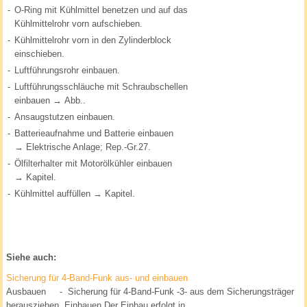
-
O-Ring mit Kühlmittel benetzen und auf das
Kühlmittelrohr vorn aufschieben.
-
Kühlmittelrohr vorn in den Zylinderblock
einschieben.
-
Luftführungsrohr einbauen.
-
Luftführungsschläuche mit Schraubschellen
einbauen → Abb..
-
Ansaugstutzen einbauen.
-
Batterieaufnahme und Batterie einbauen
→ Elektrische Anlage; Rep.-Gr.27.
-
Ölfilterhalter mit Motorölkühler einbauen
→ Kapitel.
-
Kühlmittel auffüllen → Kapitel.
Siehe auch:
Sicherung für 4-Band-Funk aus- und einbauen
Ausbauen - Sicherung für 4-Band-Funk -3- aus dem Sicherungsträger
herausziehen. Einbauen Der Einbau erfolgt in ...