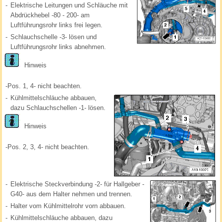
-
Elektrische Leitungen und Schläuche mit
Abdrückhebel -80 - 200- am
Luftführungsrohr links frei legen.
-
Schlauchschelle -3- lösen und
Luftführungsrohr links abnehmen.
Hinweis
-Pos. 1, 4- nicht beachten.
-
Kühlmittelschläuche abbauen,
dazu Schlauchschellen -1- lösen.
Hinweis
-Pos. 2, 3, 4- nicht beachten.
-
Elektrische Steckverbindung -2- für Hallgeber -
G40- aus dem Halter nehmen und trennen.
-
Halter vom Kühlmittelrohr vorn abbauen.
-
Kühlmittelschläuche abbauen, dazu