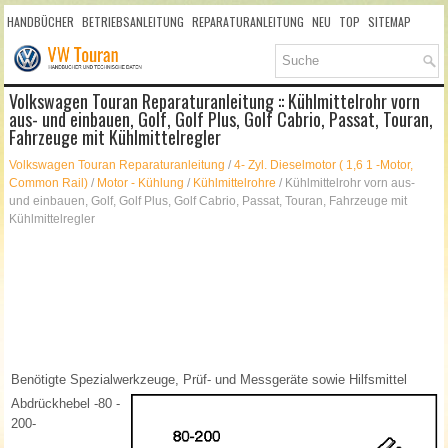
HANDBÜCHER
BETRIEBSANLEITUNG
REPARATURANLEITUNG
NEU
TOP
SITEMAP
SUCHLAUF
Volkswagen Touran Reparaturanleitung :: Kühlmittelrohr vorn
aus- und einbauen, Golf, Golf Plus, Golf Cabrio, Passat, Touran,
Fahrzeuge mit Kühlmittelregler
Volkswagen Touran Reparaturanleitung
/
4- Zyl. Dieselmotor ( 1,6 1 -Motor,
Common Rail)
/
Motor - Kühlung
/
Kühlmittelrohre
/ Kühlmittelrohr vorn aus-
und einbauen, Golf, Golf Plus, Golf Cabrio, Passat, Touran, Fahrzeuge mit
Kühlmittelregler
Benötigte Spezialwerkzeuge, Prüf- und Messgeräte sowie Hilfsmittel
Abdrückhebel -80 -
200-