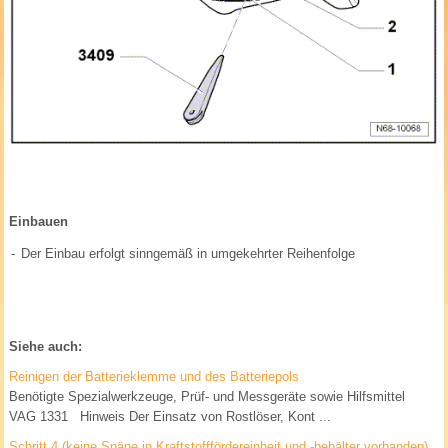
Einbauen
-
Der Einbau erfolgt sinngemäß in umgekehrter Reihenfolge
Siehe auch:
Reinigen der Batterieklemme und des Batteriepols
Benötigte Spezialwerkzeuge, Prüf- und Messgeräte sowie Hilfsmittel
VAG 1331 Hinweis Der Einsatz von Rostlöser, Kont ...
Schritt 4 (keine Späne in Kraftstofffördereinheit und -behälter vorhanden)