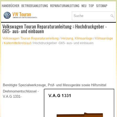
HANDBÜCHER
BETRIEBSANLEITUNG
REPARATURANLEITUNG
NEU
TOP
SITEMAP
SUCHLAUF
Volkswagen Touran Reparaturanleitung :: Hochdruckgeber -
G65- aus- und einbauen
Volkswagen Touran Reparaturanleitung
/
Heizung, Klimaanlage
/
Klimaanlage
/
Kältemittelkreislauf
/ Hochdruckgeber -G65- aus- und einbauen
Benötigte Spezialwerkzeuge, Prüf- und Messgeräte sowie Hilfsmittel
Drehmomentschlüssel -
V.A.G 1331-