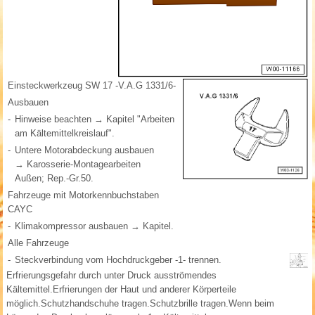
Einsteckwerkzeug SW 17 -V.A.G 1331/6-
Ausbauen
-
Hinweise beachten → Kapitel "Arbeiten
am Kältemittelkreislauf".
-
Untere Motorabdeckung ausbauen
→ Karosserie-Montagearbeiten
Außen; Rep.-Gr.50.
Fahrzeuge mit Motorkennbuchstaben
CAYC
-
Klimakompressor ausbauen → Kapitel.
Alle Fahrzeuge
-
Steckverbindung vom Hochdruckgeber -1- trennen.
Erfrierungsgefahr durch unter Druck ausströmendes
Kältemittel.Erfrierungen der Haut und anderer Körperteile
möglich.Schutzhandschuhe tragen.Schutzbrille tragen.Wenn beim