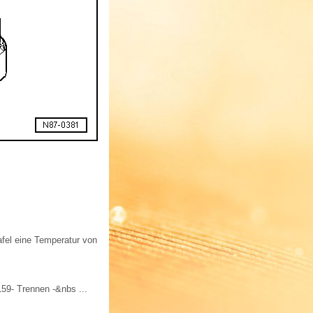
afel eine Temperatur von
59- Trennen -&nbs ...