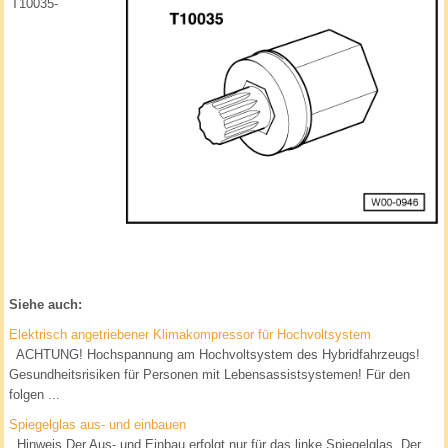
T10035-
Siehe auch:
Elektrisch angetriebener Klimakompressor für Hochvoltsystem
ACHTUNG! Hochspannung am Hochvoltsystem des Hybridfahrzeugs!
Gesundheitsrisiken für Personen mit Lebensassistsystemen! Für den
folgen ...
Spiegelglas aus- und einbauen
Hinweis Der Aus- und Einbau erfolgt nur für das linke Spiegelglas. Der