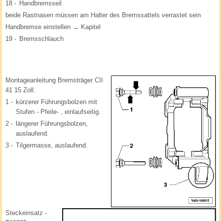
18 -
Handbremsseil
beide Rastnasen müssen am Halter des Bremssattels verrastet sein
Handbremse einstellen → Kapitel
19 -
Bremsschlauch
Montageanleitung Bremsträger CII
41 15 Zoll:
1 -
kürzerer Führungsbolzen mit
Stufen - Pfeile- , einlaufseitig.
2 -
längerer Führungsbolzen,
auslaufend.
3 -
Tilgermasse, auslaufend.
Steckeinsatz -