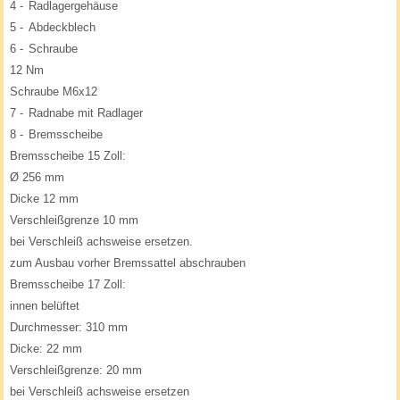
4 -
Radlagergehäuse
5 -
Abdeckblech
6 -
Schraube
12 Nm
Schraube M6x12
7 -
Radnabe mit Radlager
8 -
Bremsscheibe
Bremsscheibe 15 Zoll:
Ø 256 mm
Dicke 12 mm
Verschleißgrenze 10 mm
bei Verschleiß achsweise ersetzen.
zum Ausbau vorher Bremssattel abschrauben
Bremsscheibe 17 Zoll:
innen belüftet
Durchmesser: 310 mm
Dicke: 22 mm
Verschleißgrenze: 20 mm
bei Verschleiß achsweise ersetzen