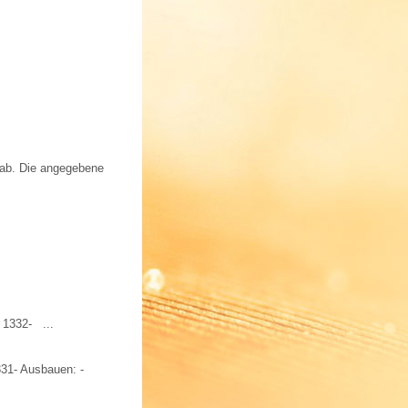
 ab. Die angegebene
 1332- ...
331- Ausbauen: -