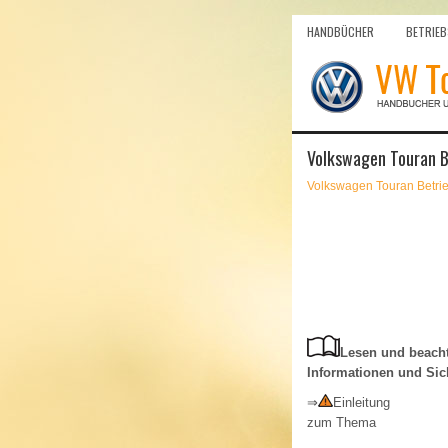
HANDBÜCHER
BETRIEB
Volkswagen Touran Be
Volkswagen Touran Betri
Lesen und beacht
Informationen und Sic
⇒
Einleitung
zum Thema