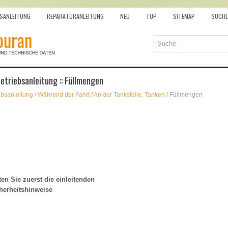
SANLEITUNG
REPARATURANLEITUNG
NEU
TOP
SITEMAP
SUCHL
triebsanleitung :: Füllmengen
ebsanleitung
/
Während der Fahrt
/
An der Tankstelle. Tanken
/ Füllmengen
en Sie zuerst die einleitenden
herheitshinweise