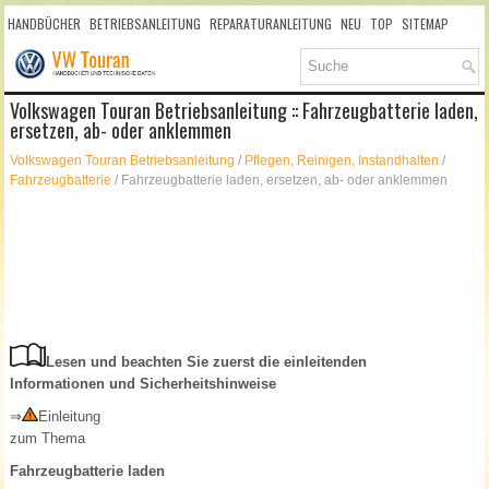
HANDBÜCHER
BETRIEBSANLEITUNG
REPARATURANLEITUNG
NEU
TOP
SITEMAP
SUCHLAUF
Volkswagen Touran Betriebsanleitung :: Fahrzeugbatterie laden,
ersetzen, ab- oder anklemmen
Volkswagen Touran Betriebsanleitung
/
Pflegen, Reinigen, Instandhalten
/
Fahrzeugbatterie
/ Fahrzeugbatterie laden, ersetzen, ab- oder anklemmen
Lesen und beachten Sie zuerst die einleitenden
Informationen und Sicherheitshinweise
⇒
Einleitung
zum Thema
Fahrzeugbatterie laden