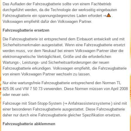
Das Aufladen der Fahrzeugbatterie sollte von einem Fachbetrieb
durchgeführt werden, da die Technologie der werkseitig eingebauten
Fahrzeugbatterie ein spannungsbegrenztes Laden erfordert
⇒
.
Volkswagen empfiehlt dafür den Volkswagen Partner.
Fahrzeugbatterie ersetzen
Die Fahrzeugbatterie ist entsprechend dem Einbauort entwickelt und mit
Sicherheitsmerkmalen ausgestattet. Wenn eine Fahrzeugbatterie ersetzt
werden muss, vor dem Neukauf bei einem Volkswagen Partner über die
elektromagnetische Verträglichkeit, Größe und die erforderlichen
Wartungs-, Leistungs- und Sicherheitsanforderungen der neuen
Fahrzeugbatterie erkundigen. Volkswagen empfiehlt, die Fahrzeugbatterie
von einem Volkswagen Partner wechseln zu lassen.
Nur eine wartungsfreie Fahrzeugbatterie entsprechend den Normen TL
825 06 und VW 7 50 73 verwenden. Diese Normen müssen von April 2008
oder neuer sein.
Fahrzeuge mit Start-Stopp-System (
⇒ Anfahrassistenzsysteme
) sind mit
einer besonderen Fahrzeugbatterie ausgestattet. Diese Fahrzeugbatterie
daher nur durch eine Fahrzeugbatterie gleicher Spezifikation ersetzen.
Fahrzeugbatterie abklemmen