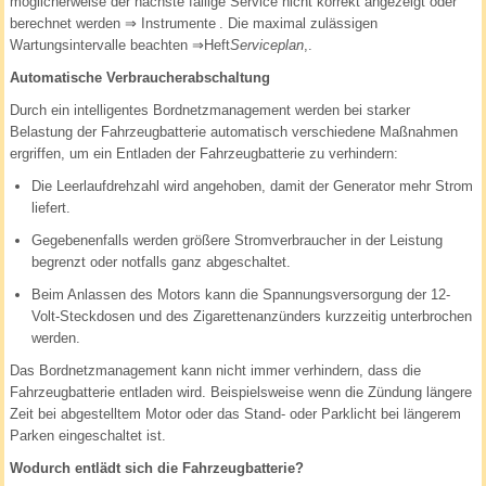
möglicherweise der nächste fällige Service nicht korrekt angezeigt oder
berechnet werden
⇒ Instrumente
. Die maximal zulässigen
Wartungsintervalle beachten ⇒Heft
Serviceplan
,.
Automatische Verbraucherabschaltung
Durch ein intelligentes Bordnetzmanagement werden bei starker
Belastung der Fahrzeugbatterie automatisch verschiedene Maßnahmen
ergriffen, um ein Entladen der Fahrzeugbatterie zu verhindern:
Die Leerlaufdrehzahl wird angehoben, damit der Generator mehr Strom
liefert.
Gegebenenfalls werden größere Stromverbraucher in der Leistung
begrenzt oder notfalls ganz abgeschaltet.
Beim Anlassen des Motors kann die Spannungsversorgung der 12-
Volt-Steckdosen und des Zigarettenanzünders kurzzeitig unterbrochen
werden.
Das Bordnetzmanagement kann nicht immer verhindern, dass die
Fahrzeugbatterie entladen wird. Beispielsweise wenn die Zündung längere
Zeit bei abgestelltem Motor oder das Stand- oder Parklicht bei längerem
Parken eingeschaltet ist.
Wodurch entlädt sich die Fahrzeugbatterie?