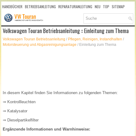
HANDBÜCHER
BETRIEBSANLEITUNG
REPARATURANLEITUNG
NEU
TOP
SITEMAP
SUCHLAUF
Volkswagen Touran Betriebsanleitung :: Einleitung zum Thema
Volkswagen Touran Betriebsanleitung
/
Pflegen, Reinigen, Instandhalten
/
Motorsteuerung und Abgasreinigungsanlage
/ Einleitung zum Thema
In diesem Kapitel finden Sie Informationen zu folgenden Themen:
⇒ Kontrollleuchten
⇒ Katalysator
⇒ Dieselpartikelfilter
Ergänzende Informationen und Warnhinweise: