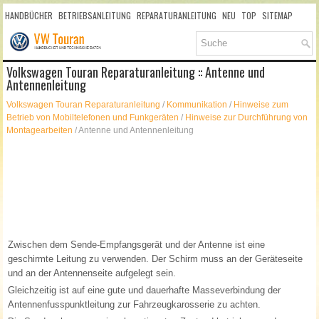
HANDBÜCHER
BETRIEBSANLEITUNG
REPARATURANLEITUNG
NEU
TOP
SITEMAP
SUCHLAUF
Volkswagen Touran Reparaturanleitung :: Antenne und
Antennenleitung
Volkswagen Touran Reparaturanleitung
/
Kommunikation
/
Hinweise zum
Betrieb von Mobiltelefonen und Funkgeräten
/
Hinweise zur Durchführung von
Montagearbeiten
/ Antenne und Antennenleitung
Zwischen dem Sende-Empfangsgerät und der Antenne ist eine
geschirmte Leitung zu verwenden. Der Schirm muss an der Geräteseite
und an der Antennenseite aufgelegt sein.
Gleichzeitig ist auf eine gute und dauerhafte Masseverbindung der
Antennenfusspunktleitung zur Fahrzeugkarosserie zu achten.