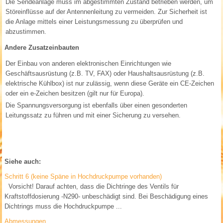
Die Sendeanlage muss im abgestimmten Zustand betrieben werden, um
Störeinflüsse auf der Antennenleitung zu vermeiden. Zur Sicherheit ist
die Anlage mittels einer Leistungsmessung zu überprüfen und
abzustimmen.
Andere Zusatzeinbauten
Der Einbau von anderen elektronischen Einrichtungen wie
Geschäftsausrüstung (z.B. TV, FAX) oder Haushaltsausrüstung (z.B.
elektrische Kühlbox) ist nur zulässig, wenn diese Geräte ein CE-Zeichen
oder ein e-Zeichen besitzen (gilt nur für Europa).
Die Spannungsversorgung ist ebenfalls über einen gesonderten
Leitungssatz zu führen und mit einer Sicherung zu versehen.
Siehe auch:
Schritt 6 (keine Späne in Hochdruckpumpe vorhanden)
Vorsicht! Darauf achten, dass die Dichtringe des Ventils für
Kraftstoffdosierung -N290- unbeschädigt sind. Bei Beschädigung eines
Dichtrings muss die Hochdruckpumpe ...
Abmessungen