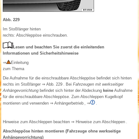
Abb. 229
Im Stoßfänger hinten
rechts: Abschleppöse einschrauben.
Lesen und beachten Sie zuerst die einleitenden
Informationen und Sicherheitshinweise
⇒
Einleitung
zum Thema
Die Aufnahme für die einschraubbare Abschleppöse befindet sich hinten
rechts im Stoßfänger
⇒ Abb. 229
. Bei
Fahrzeugen mit werkseitiger
Anhängevorrichtung
befindet sich hinter der Abdeckung
keine
Aufnahme
für die einschraubbare Abschleppöse. Zum Abschleppen Kugelkopf
montieren und verwenden
⇒ Anhängerbetrieb
,
⇒
.
Hinweise zum Abschleppen beachten
⇒ Hinweise zum Abschleppen
.
Abschleppöse hinten montieren (Fahrzeuge ohne werkseitige
Anhängevorrichtung)