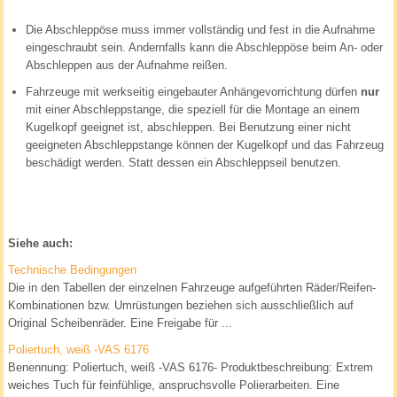
Die Abschleppöse muss immer vollständig und fest in die Aufnahme
eingeschraubt sein. Andernfalls kann die Abschleppöse beim An- oder
Abschleppen aus der Aufnahme reißen.
Fahrzeuge mit werkseitig eingebauter Anhängevorrichtung dürfen
nur
mit einer Abschleppstange, die speziell für die Montage an einem
Kugelkopf geeignet ist, abschleppen. Bei Benutzung einer nicht
geeigneten Abschleppstange können der Kugelkopf und das Fahrzeug
beschädigt werden. Statt dessen ein Abschleppseil benutzen.
Siehe auch:
Technische Bedingungen
Die in den Tabellen der einzelnen Fahrzeuge aufgeführten Räder/Reifen-
Kombinationen bzw. Umrüstungen beziehen sich ausschließlich auf
Original Scheibenräder. Eine Freigabe für ...
Poliertuch, weiß -VAS 6176
Benennung: Poliertuch, weiß -VAS 6176- Produktbeschreibung: Extrem
weiches Tuch für feinfühlige, anspruchsvolle Polierarbeiten. Eine