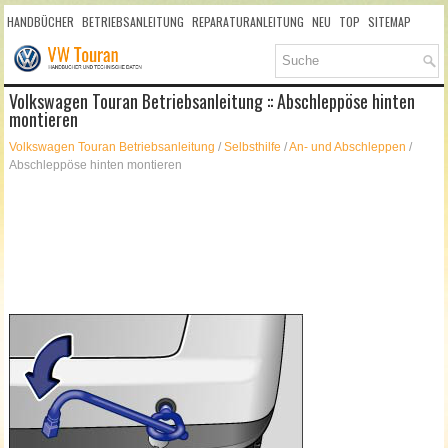
HANDBÜCHER
BETRIEBSANLEITUNG
REPARATURANLEITUNG
NEU
TOP
SITEMAP
SUCHLAUF
Volkswagen Touran Betriebsanleitung :: Abschleppöse hinten
montieren
Volkswagen Touran Betriebsanleitung
/
Selbsthilfe
/
An- und Abschleppen
/
Abschleppöse hinten montieren